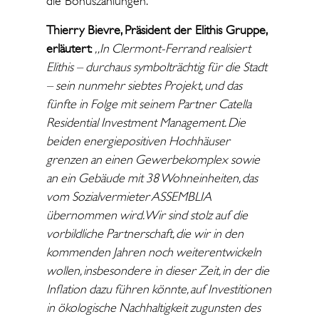
die Bonuszahlungen.
Thierry Bievre, Präsident der Elithis Gruppe,
erläutert
:
„In Clermont-Ferrand realisiert
Elithis – durchaus symbolträchtig für die Stadt
– sein nunmehr siebtes Projekt, und das
fünfte in Folge mit seinem Partner Catella
Residential Investment Management. Die
beiden energiepositiven Hochhäuser
grenzen an einen Gewerbekomplex sowie
an ein Gebäude mit 38 Wohneinheiten, das
vom Sozialvermieter ASSEMBLIA
übernommen wird. Wir sind stolz auf die
vorbildliche Partnerschaft, die wir in den
kommenden Jahren noch weiterentwickeln
wollen, insbesondere in dieser Zeit, in der die
Inflation dazu führen könnte, auf Investitionen
in ökologische Nachhaltigkeit zugunsten des