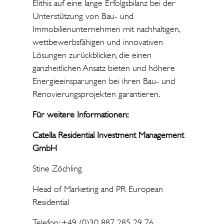
Elithis auf eine lange Erfolgsbilanz bei der
Unterstützung von Bau- und
Immobilienunternehmen mit nachhaltigen,
wettbewerbsfähigen und innovativen
Lösungen zurückblicken, die einen
ganzheitlichen Ansatz bieten und höhere
Energieeinsparungen bei ihren Bau- und
Renovierungsprojekten garantieren.
Für weitere Informationen:
Catella Residential Investment Management
GmbH
Stine Zöchling
Head of Marketing and PR European
Residential
Telefon: +49 (0)30 887 285 29 76