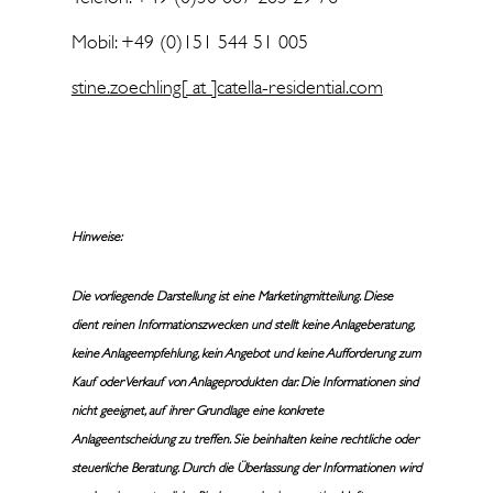
Mobil: +49 (0)151 544 51 005
stine.zoechling[ at ]catella-residential.com
Hinweise:
Die vorliegende Darstellung ist eine Marketingmitteilung. Diese
dient reinen Informationszwecken und stellt keine Anlageberatung,
keine Anlageempfehlung, kein Angebot und keine Aufforderung zum
Kauf oder Verkauf von Anlageprodukten dar. Die Informationen sind
nicht geeignet, auf ihrer Grundlage eine konkrete
Anlageentscheidung zu treffen. Sie beinhalten keine rechtliche oder
steuerliche Beratung. Durch die Überlassung der Informationen wird