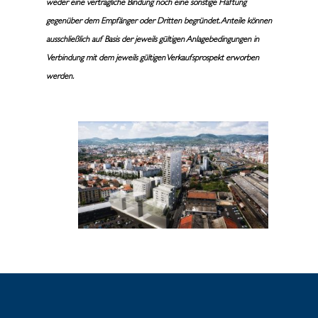
weder eine vertragliche Bindung noch eine sonstige Haftung
gegenüber dem Empfänger oder Dritten begründet. Anteile können
ausschließlich auf Basis der jeweils gültigen Anlagebedingungen in
Verbindung mit dem jeweils gültigen Verkaufsprospekt erworben
werden.