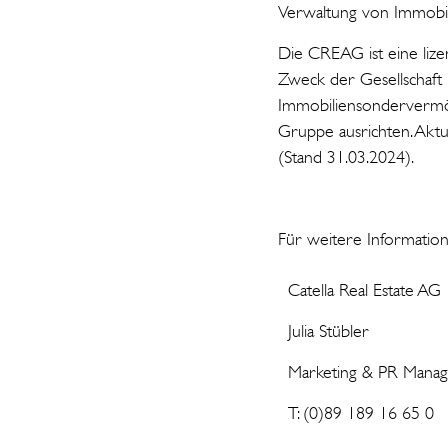
Verwaltung von Immobil
Die CREAG ist eine lize
Zweck der Gesellschaft
Immobiliensondervermög
Gruppe ausrichten. Akt
(Stand 31.03.2024).
Für weitere Information
Catella Real Estate AG
Julia Stübler
Marketing & PR Mana
T: (0)89 189 16 65 0