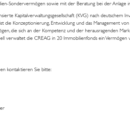
ien-Sondervermögen sowie mit der Beratung bei der Anlage in
nsierte Kapitalverwaltungsgesellschaft (KVG) nach deutschem I
 ist die Konzeptionierung, Entwicklung und das Management von
en, die sich an der Kompetenz und der herausragenden Marktp
uell verwaltet die CREAG in 20 Immobilienfonds ein Vermögen v
en kontaktieren Sie bitte:
ger