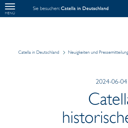
Sie besuchen:
Catella in Deutschland
MENÜ
Catella in Deutschland
Neuigkeiten und Pressemitteilun
2024-06-04 
Catel
historisc