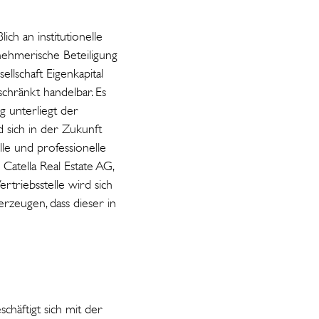
ich an institutionelle
nehmerische Beteiligung
ellschaft Eigenkapital
schränkt handelbar. Es
g unterliegt der
d sich in der Zukunft
lle und professionelle
atella Real Estate AG,
ertriebsstelle wird sich
zeugen, dass dieser in
häftigt sich mit der