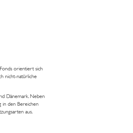
Fonds orientiert sich
h nicht-natürliche
 und Dänemark. Neben
ng in den Bereichen
tzungsarten aus.