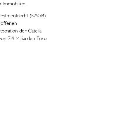
 Immobilien.
nvestmentrecht (KAGB).
 offenen
osition der Catella
on 7,4 Milliarden Euro