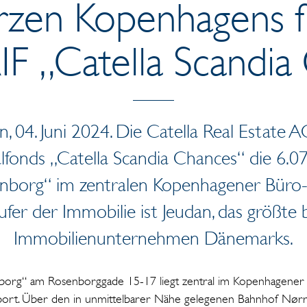
rzen Kopenhagens f
IF „Catella Scandi
 04. Juni 2024. Die Catella Real Estate
alfonds „Catella Scandia Chances“ die 6.07
nborg“ im zentralen Kopenhagener Büro- 
fer der Immobilie ist Jeudan, das größte
Immobilienunternehmen Dänemarks.
borg“ am Rosenborggade 15-17 liegt zentral im Kopenhagener
port. Über den in unmittelbarer Nähe gelegenen Bahnhof Nør