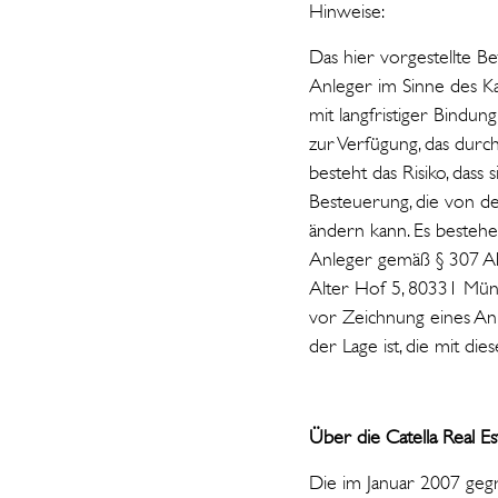
Hinweise:
Das hier vorgestellte Bet
Anleger im Sinne des Ka
mit langfristiger Bindung
zur Verfügung, das durch
besteht das Risiko, das
Besteuerung, die von der
ändern kann. Es bestehe
Anleger gemäß § 307 Abs
Alter Hof 5, 80331 Münch
vor Zeichnung eines An
der Lage ist, die mit di
Über die Catella Real E
Die im Januar 2007 gegr