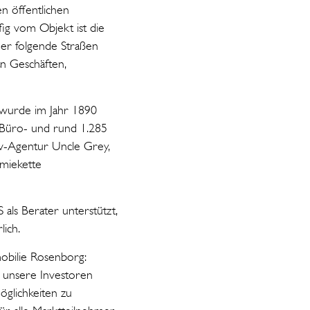
n öffentlichen
ig vom Objekt ist die
der folgende Straßen
an Geschäften,
 wurde im Jahr 1890
 Büro- und rund 1.285
iv-Agentur Uncle Grey,
miekette
als Berater unterstützt,
lich.
obilie Rosenborg:
 unsere Investoren
öglichkeiten zu