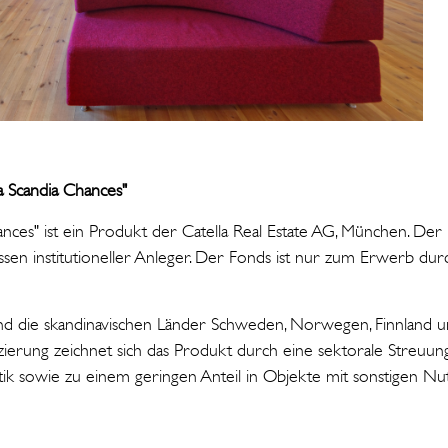
a Scandia Chances"
nces" ist ein Produkt der Catella Real Estate AG, München. Der 
ssen institutioneller Anleger. Der Fonds ist nur zum Erwerb durc
nd die skandinavischen Länder Schweden, Norwegen, Finnland
izierung zeichnet sich das Produkt durch eine sektorale Streuu
istik sowie zu einem geringen Anteil in Objekte mit sonstigen Nu