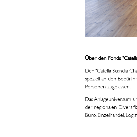
Über den Fonds "Catell
Der "Catella Scandia Cha
speziell an den Bedürfni
Personen zugelassen.
Das Anlageuniversum si
der regionalen Diversif
Büro, Einzelhandel, Log