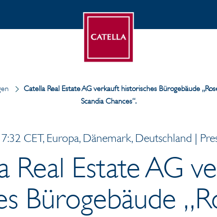
gen
Catella Real Estate AG verkauft historisches Bürogebäude „Ro
Scandia Chances“.
7:32 CET, Europa, Dänemark, Deutschland | Pres
la Real Estate AG ve
hes Bürogebäude „