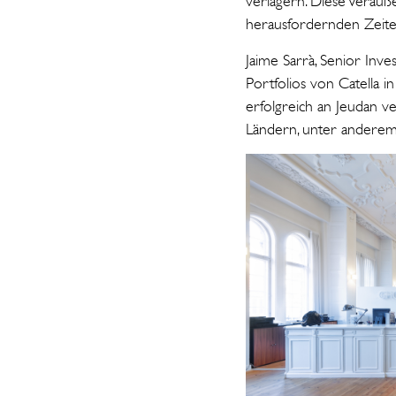
verlagern. Diese Veräuß
herausfordernden Zeiten
Jaime Sarrà, Senior In
Portfolios von Catella
erfolgreich an Jeudan v
Ländern, unter anderem