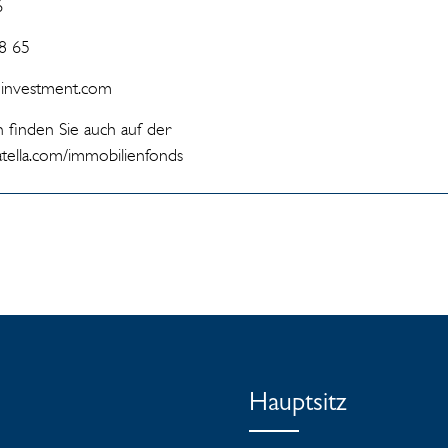
6
8 65
la-investment.com
 finden Sie auch auf der
tella.com/immobilienfonds
Hauptsitz