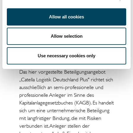
Neubauimmobilien und Spezial-Logistikhallen
(z.B. Paketverteilzentren, Zustellbasen,
Allow all cookies
Fulfillment-Center, Cross Dock, Light-
Industrial bzw. Industrieimmobilien,
Kühllogistik etc.).
Allow selection
Use necessary cookies only
Hinweise:
Das hier vorgestellte Beteiligungsangebot
„Catella Logistik Deutschland Plus" richtet sich
ausschließlich an semi-professionelle und
professionelle Anleger im Sinne des
Kapitalanlagegesetzbuches (KAGB). Es handelt
sich um eine unternehmerische Beteiligung
mit langfristiger Bindung, die mit Risiken
verbunden ist. Anleger stellen der