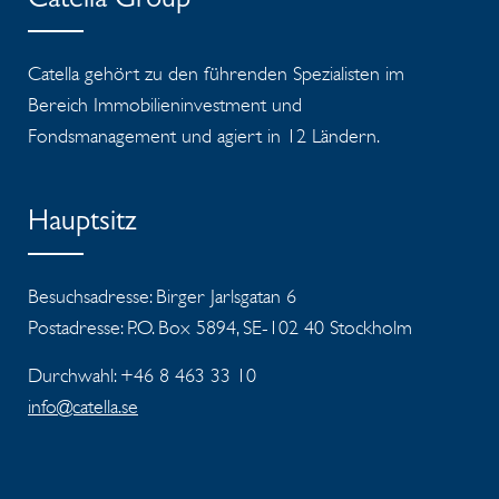
Catella Group
Catella gehört zu den führenden Spezialisten im
Bereich Immobilieninvestment und
Fondsmanagement und agiert in 12 Ländern.
Hauptsitz
Besuchsadresse: Birger Jarlsgatan 6
Postadresse: P.O. Box 5894, SE-102 40 Stockholm
Durchwahl: +46 8 463 33 10
info@catella.se