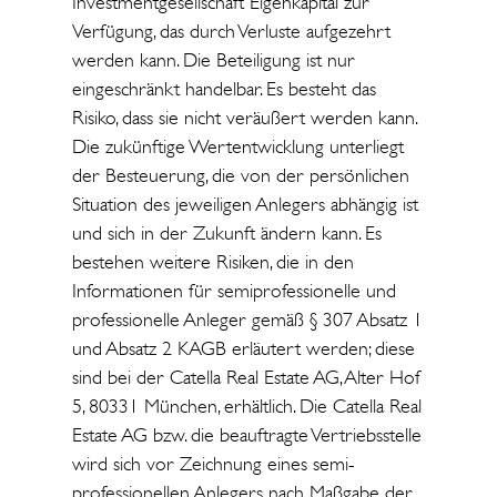
Investmentgesellschaft Eigenkapital zur
Verfügung, das durch Verluste aufgezehrt
werden kann. Die Beteiligung ist nur
eingeschränkt handelbar. Es besteht das
Risiko, dass sie nicht veräußert werden kann.
Die zukünftige Wertentwicklung unterliegt
der Besteuerung, die von der persönlichen
Situation des jeweiligen Anlegers abhängig ist
und sich in der Zukunft ändern kann. Es
bestehen weitere Risiken, die in den
Informationen für semiprofessionelle und
professionelle Anleger gemäß § 307 Absatz 1
und Absatz 2 KAGB erläutert werden; diese
sind bei der Catella Real Estate AG, Alter Hof
5, 80331 München, erhältlich. Die Catella Real
Estate AG bzw. die beauftragte Vertriebsstelle
wird sich vor Zeichnung eines semi-
professionellen Anlegers nach Maßgabe der