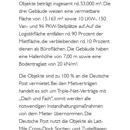
Objekte beträgt insgesamt rd. 53.000 m². Die
drei Gebäude weisen eine vermietbare
Fläche von 15.163 m² sowie 10 LKW-, 150
Van- und 96 PKW-Stellplätze auf. Auf die
Logistikfläche entfallen rd. 90 Prozent der
Mietfläche, die verbleibenden rd. 10 Prozent
dienen als Büroflächen. Die Gebäude haben
eine Hallenhöhe von 7,00 m sowie eine
Bodentraglast von 20 kN/m².
Die Objekte sind zu 100 % an die Deutsche
Post vermietet. Bei den Mietverträgen
handelt es sich um Triple-Net-Verträge mit
„Dach und Fach", somit werden alle
notwendigen Instandhaltungsmaßnahmen
von dem Mieter übernommen. Die
Deutsche Post nutzt die Objekte als Last-
Mile Cross-Dock Sortier- und Zustellbasen,