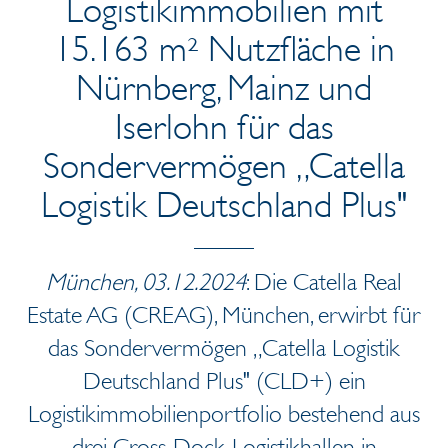
Logistikimmobilien mit
15.163 m² Nutzfläche in
Nürnberg, Mainz und
Iserlohn für das
Sondervermögen „Catella
Logistik Deutschland Plus"
München, 03.12.2024
: Die Catella Real
Estate AG (CREAG), München, erwirbt für
das Sondervermögen „Catella Logistik
Deutschland Plus" (CLD+) ein
Logistikimmobilienportfolio bestehend aus
drei Cross-Dock-Logistikhallen in