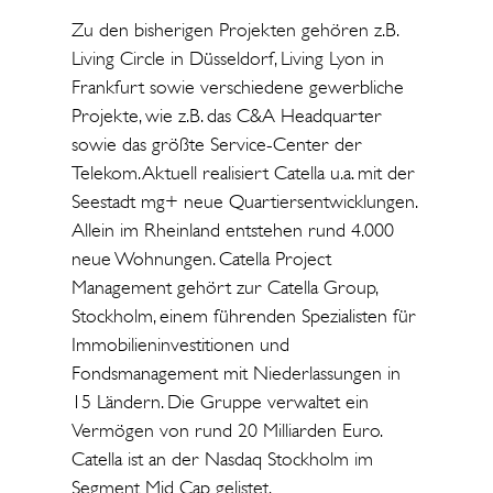
Zu den bisherigen Projekten gehören z.B.
Living Circle in Düsseldorf, Living Lyon in
Frankfurt sowie verschiedene gewerbliche
Projekte, wie z.B. das C&A Headquarter
sowie das größte Service-Center der
Telekom. Aktuell realisiert Catella u.a. mit der
Seestadt mg+ neue Quartiersentwicklungen.
Allein im Rheinland entstehen rund 4.000
neue Wohnungen. Catella Project
Management gehört zur Catella Group,
Stockholm, einem führenden Spezialisten für
Immobilieninvestitionen und
Fondsmanagement mit Niederlassungen in
15 Ländern. Die Gruppe verwaltet ein
Vermögen von rund 20 Milliarden Euro.
Catella ist an der Nasdaq Stockholm im
Segment Mid Cap gelistet.