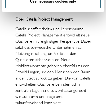
Use necessary cookies only
spürbare monetäre Vorteile für alle
Nutzer*innen der Catella-Neubauprojekte.
Über Catella Project Management
Catella schafft Arbeits- und Lebensräume:
Catella Project Management entwickelt neue
Quartiere mit langfristiger Perspektive. Dabei
setzt das schwedische Unternehmen auf
Nutzungsmischung, um Vielfalt in den
Quartieren sicherzustellen. Neue
Mobilitätskonzepte gehören ebenfalls zu den
Entwicklungen, um den Menschen den Raum
in der Stadt zurück zu geben. Die von Catella
entwickelten Quartiere befinden sich in
zentralen Lagen, sind sowohl autoi-gerecht
wie auto-arm und insgesamt
zukunftsweisend konzipiert.