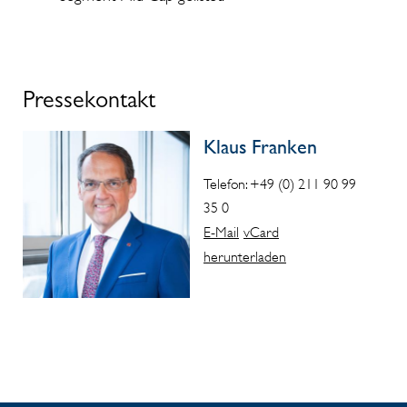
Pressekontakt
Klaus Franken
Telefon: +49 (0) 211 90 99
35 0
E-Mail
vCard
herunterladen