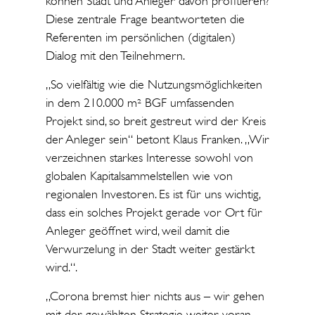
können Stadt und Anleger davon profitieren?
Diese zentrale Frage beantworteten die
Referenten im persönlichen (digitalen)
Dialog mit den Teilnehmern.
„So vielfältig wie die Nutzungsmöglichkeiten
in dem 210.000 m² BGF umfassenden
Projekt sind, so breit gestreut wird der Kreis
der Anleger sein“ betont Klaus Franken. „Wir
verzeichnen starkes Interesse sowohl von
globalen Kapitalsammelstellen wie von
regionalen Investoren. Es ist für uns wichtig,
dass ein solches Projekt gerade vor Ort für
Anleger geöffnet wird, weil damit die
Verwurzelung in der Stadt weiter gestärkt
wird.“.
„Corona bremst hier nichts aus – wir gehen
mit der gewählten Strategie weiter voran,