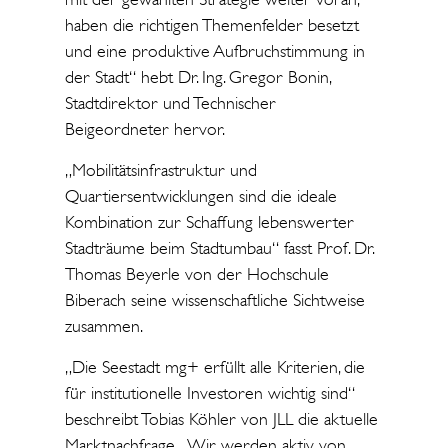
haben die richtigen Themenfelder besetzt
und eine produktive Aufbruchstimmung in
der Stadt“ hebt Dr. Ing. Gregor Bonin,
Stadtdirektor und Technischer
Beigeordneter hervor.
„Mobilitätsinfrastruktur und
Quartiersentwicklungen sind die ideale
Kombination zur Schaffung lebenswerter
Stadträume beim Stadtumbau“ fasst Prof. Dr.
Thomas Beyerle von der Hochschule
Biberach seine wissenschaftliche Sichtweise
zusammen.
„Die Seestadt mg+ erfüllt alle Kriterien, die
für institutionelle Investoren wichtig sind“
beschreibt Tobias Köhler von JLL die aktuelle
Marktnachfrage. „Wir werden aktiv von