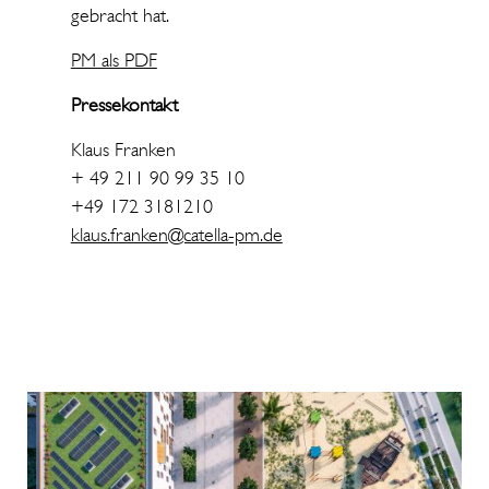
gebracht hat.
PM als PDF
Pressekontakt
Klaus Franken
+ 49 211 90 99 35 10
+49 172 3181210
klaus.franken@catella-pm.de