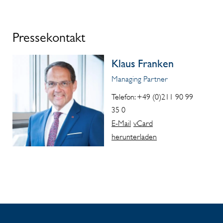
Pressekontakt
Klaus Franken
Managing Partner
Telefon: +49 (0)211 90 99
35 0
E-Mail
vCard
herunterladen