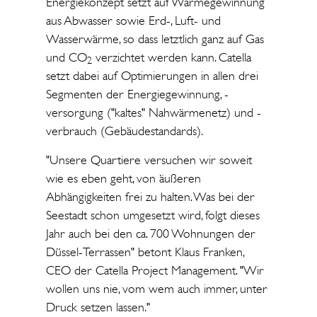
Energiekonzept setzt auf Wärmegewinnung
aus Abwasser sowie Erd-, Luft- und
Wasserwärme, so dass letztlich ganz auf Gas
und CO
verzichtet werden kann. Catella
2
setzt dabei auf Optimierungen in allen drei
Segmenten der Energiegewinnung, -
versorgung ("kaltes" Nahwärmenetz) und -
verbrauch (Gebäudestandards).
"Unsere Quartiere versuchen wir soweit
wie es eben geht, von äußeren
Abhängigkeiten frei zu halten. Was bei der
Seestadt schon umgesetzt wird, folgt dieses
Jahr auch bei den ca. 700 Wohnungen der
Düssel-Terrassen" betont Klaus Franken,
CEO der Catella Project Management. "Wir
wollen uns nie, vom wem auch immer, unter
Druck setzen lassen."