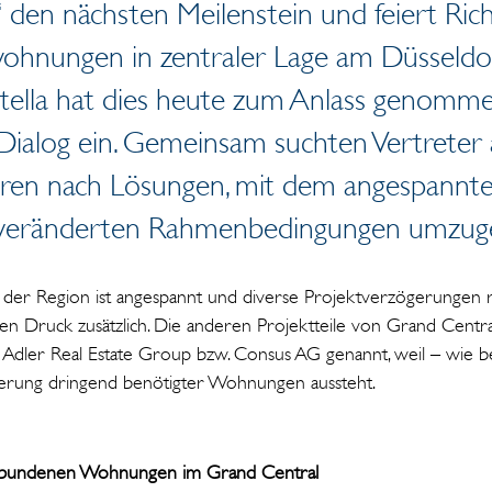
den nächsten Meilenstein und feiert Rich
ohnungen in zentraler Lage am Düsseldo
tella hat dies heute zum Anlass genomme
ialog ein. Gemeinsam suchten Vertreter au
oren nach Lösungen, mit dem angespann
veränderten Rahmenbedingungen umzug
er Region ist angespannt und diverse Projektverzögerungen r
en Druck zusätzlich. Die anderen Projektteile von Grand Centr
dler Real Estate Group bzw. Consus AG genannt, weil – wie be
sierung dringend benötigter Wohnungen aussteht.
sgebundenen Wohnungen im Grand Central