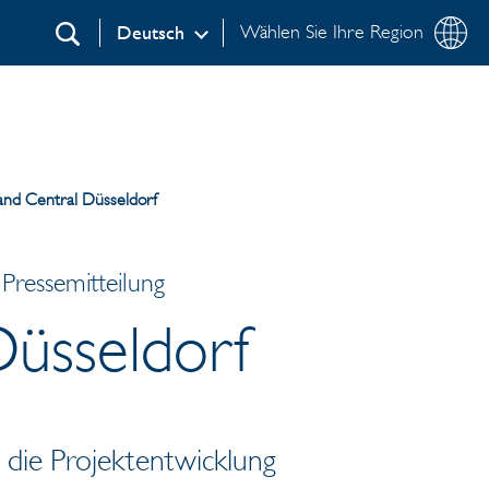
Wählen Sie Ihre Region
Deutsch
Suchen
and Central Düsseldorf
Pressemitteilung
Düsseldorf
die Projektentwicklung