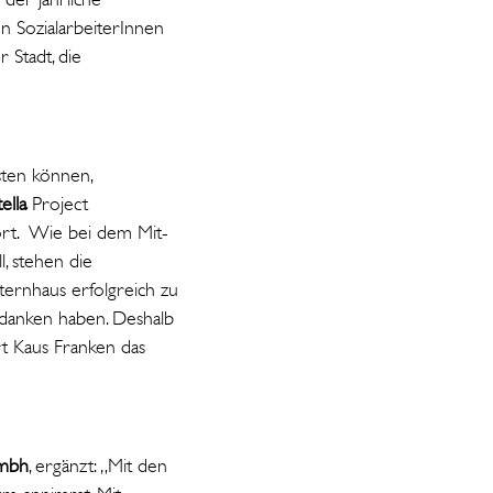
n SozialarbeiterInnen
 Stadt, die
sten können,
tella
Project
ört. Wie bei dem Mit-
, stehen die
lternhaus erfolgreich zu
rdanken haben. Deshalb
rt Kaus Franken das
gmbh
, ergänzt: „Mit den