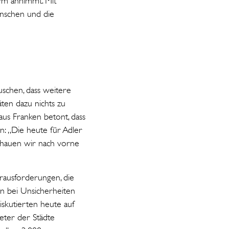
orm annimmt. Mit
enschen und die
uschen, dass weitere
ten dazu nichts zu
aus Franken betont, dass
n: „Die heute für Adler
chauen wir nach vorne
ausforderungen, die
n bei Unsicherheiten
diskutierten heute auf
reter der Städte