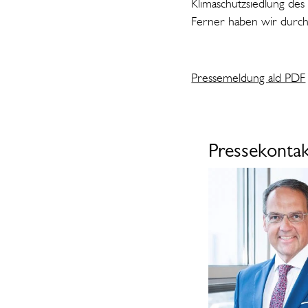
Klimaschutzsiedlung des
Ferner haben wir durchg
Pressemeldung ald PDF
Pressekonta