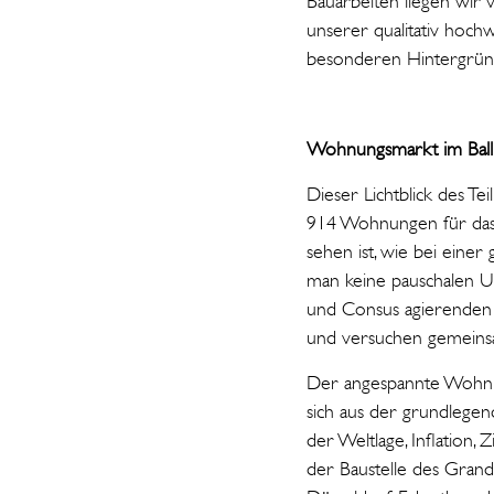
Bauarbeiten liegen wir 
unserer qualitativ hoc
besonderen Hintergründe
Wohnungsmarkt im Ball
Dieser Lichtblick des T
914 Wohnungen für das 
sehen ist, wie bei eine
man keine pauschalen Urt
und Consus agierenden 
und versuchen gemeins
Der angespannte Wohnu
sich aus der grundlege
der Weltlage, Inflation,
der Baustelle des Grand 