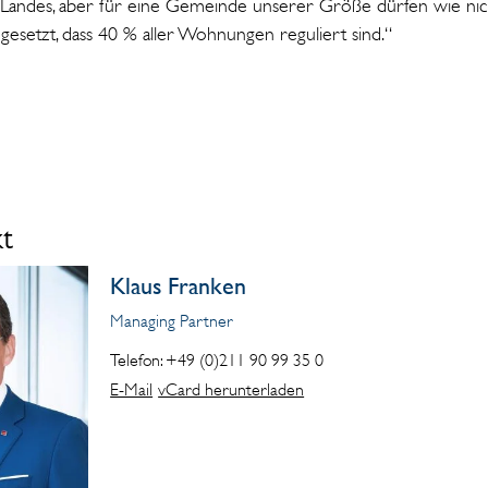
 Landes, aber für eine Gemeinde unserer Größe dürfen wie nich
esetzt, dass 40 % aller Wohnungen reguliert sind.“
kt
Klaus Franken
Managing Partner
Telefon: +49 (0)211 90 99 35 0
E-Mail
vCard herunterladen