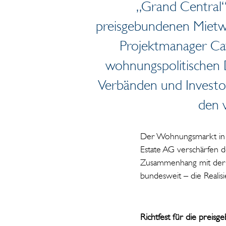
„Grand Central“ 
preisgebundenen Mietw
Projektmanager Ca
wohnungspolitischen D
Verbänden und Invest
den 
Der Wohnungsmarkt in d
Estate AG verschärfen d
Zusammenhang mit der A
bundesweit – die Reali
Richtfest für die prei