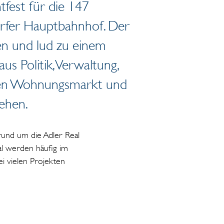
tfest für die 147
rfer Hauptbahnhof. Der
n und lud zu einem
s Politik, Verwaltung,
ten Wohnungsmarkt und
ehen.
und um die Adler Real
al werden häufig im
i vielen Projekten