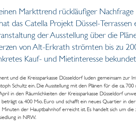
inen Markttrend rückläufiger Nachfrage
t das Catella Projekt Düssel-Terrassen 
anstaltung der Ausstellung über die Plän
erzen von Alt-Erkrath strömten bis zu 20
nkretes Kauf- und Mietinteresse bekundet
ment und die Kreissparkasse Düsseldorf luden gemeinsam zur In
toph Schultz ein. Die Ausstellung mit den Plänen für die ca. 
April in den Räumlichkeiten der Kreissparkasse Düsseldorf unweit
 beträgt ca. 400 Mio. Euro und schafft ein neues Quartier in d
 9 Minuten der Hauptbahnhof erreicht ist. Es handelt sich um di
zsiedlung in NRW.