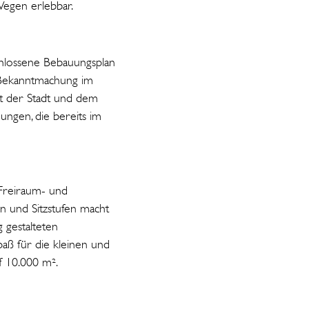
Wegen erlebbar.
schlossene Bebauungsplan
n Bekanntmachung im
Mit der Stadt und dem
ngen, die bereits im
 Freiraum- und
n und Sitzstufen macht
 gestalteten
aß für die kleinen und
f 10.000 m².