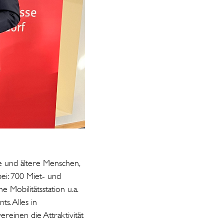
ge und ältere Menschen,
abei: 700 Miet- und
 Mobilitätsstation u.a.
s. Alles in
reinen die Attraktivität