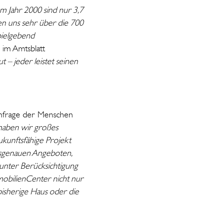
em Jahr 2000 sind nur 3,7
 uns sehr über die 700
spielgebend
 im Amtsblatt
t – jeder leistet seinen
hfrage der Menschen
haben wir großes
zukunftsfähige Projekt
assgenauen Angeboten,
 unter Berücksichtigung
obilienCenter nicht nur
bisherige Haus oder die