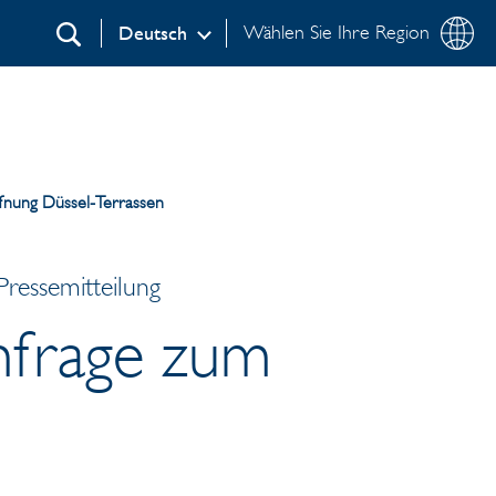
Wählen Sie Ihre Region
Deutsch
Suchen
fnung Düssel-Terrassen
ressemitteilung
hfrage zum