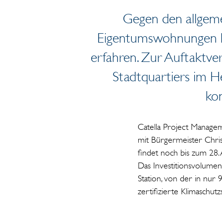
Gegen den allgeme
Eigentumswohnungen ha
erfahren. Zur Auftaktver
Stadtquartiers im H
ko
Catella Project Manage
mit Bürgermeister Chris
findet noch bis zum 28. 
Das Investitionsvolumen
Station, von der in nur
zertifizierte Klimaschut