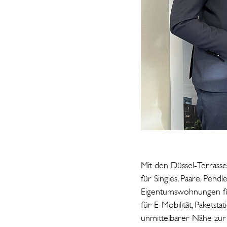
Mit den Düssel-Terrassen
für Singles, Paare, Pendl
Eigentumswohnungen für a
für E-Mobilität, Paketst
unmittelbarer Nähe zur 