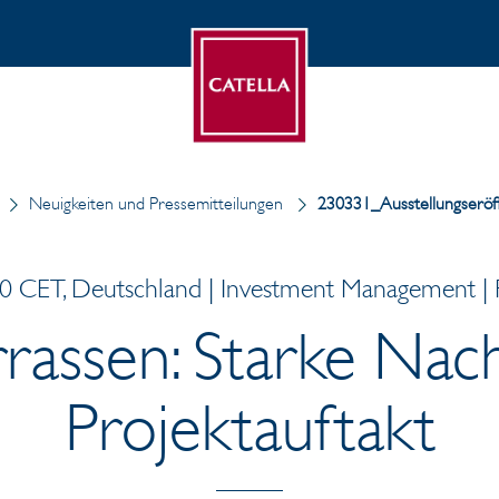
Neuigkeiten und Pressemitteilungen
230331_Ausstellungseröf
0 CET, Deutschland | Investment Management | P
rrassen: Starke Nac
Projektauftakt