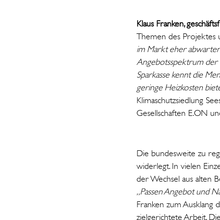
Klaus Franken, geschäfts
Themen des Projektes 
im Markt eher abwarten. 
Angebotsspektrum der D
Sparkasse kennt die Me
geringe Heizkosten bie
Klimaschutzsiedlung See
Gesellschaften E.ON 
Die bundesweite zu reg
widerlegt. In vielen Ei
der Wechsel aus alten B
„Passen Angebot und Nac
Franken zum Ausklang de
zielgerichtete Arbeit. D