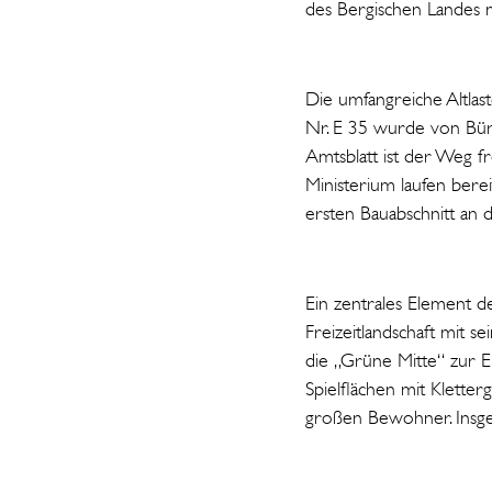
des Bergischen Landes m
Die umfangreiche Altlas
Nr. E 35 wurde von Bür
Amtsblatt ist der Weg f
Ministerium laufen ber
ersten Bauabschnitt an 
Ein zentrales Element d
Freizeitlandschaft mit 
die „Grüne Mitte“ zur E
Spielflächen mit Klette
großen Bewohner. Insge