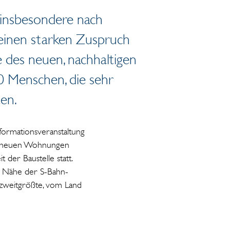
 insbesondere nach
einen starken Zuspruch
e des neuen, nachhaltigen
0 Menschen, die sehr
en.
formationsveranstaltung
700 neuen Wohnungen
 der Baustelle statt.
er Nähe der S-Bahn-
e zweitgrößte, vom Land