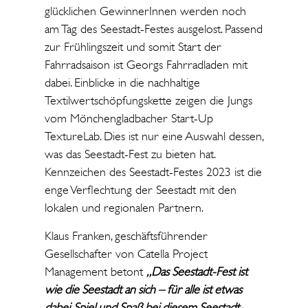
glücklichen GewinnerInnen werden noch
am Tag des Seestadt-Festes ausgelost. Passend
zur Frühlingszeit und somit Start der
Fahrradsaison ist Georgs Fahrradladen mit
dabei. Einblicke in die nachhaltige
Textilwertschöpfungskette zeigen die Jungs
vom Mönchengladbacher Start-Up
TextureLab. Dies ist nur eine Auswahl dessen,
was das Seestadt-Fest zu bieten hat.
Kennzeichen des Seestadt-Festes 2023 ist die
enge Verflechtung der Seestadt mit den
lokalen und regionalen Partnern.
Klaus Franken, geschäftsführender
Gesellschafter von Catella Project
Management betont
„Das Seestadt-Fest ist
wie die Seestadt an sich – für alle ist etwas
dabei. Spiel und Spaß bei diesem Seestadt-