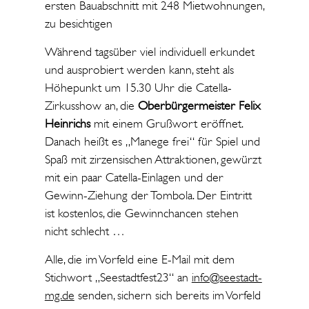
ersten Bauabschnitt mit 248 Mietwohnungen,
zu besichtigen
Während tagsüber viel individuell erkundet
und ausprobiert werden kann, steht als
Höhepunkt um 15.30 Uhr die Catella-
Zirkusshow an, die
Oberbürgermeister Felix
Heinrichs
mit einem Grußwort eröffnet.
Danach heißt es „Manege frei“ für Spiel und
Spaß mit zirzensischen Attraktionen, gewürzt
mit ein paar Catella-Einlagen und der
Gewinn-Ziehung der Tombola. Der Eintritt
ist kostenlos, die Gewinnchancen stehen
nicht schlecht …
Alle, die im Vorfeld eine E-Mail mit dem
Stichwort „Seestadtfest23“ an
info@seestadt-
mg.de
senden, sichern sich bereits im Vorfeld