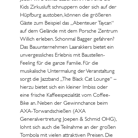
Kids Zirkusluft schnuppern oder sich auf der
Hüpfburg austoben, können die größeren
Gäste zum Beispiel das „Abenteuer Taycan“
auf dem Gelände mit dem Porsche Zentrum
Willich erleben. Schonmal Bagger gefahren?
Das Bauunternehmen Laarakkers bietet ein
unvergessliches Erlebnis mit Baustellen-
Feeling für die ganze Familie. Für die
musikalische Untermalung der Veranstaltung
sorgt die Jazzband „The Black Cat Lounge“ –
hierzu bietet sich ein kleiner Imbiss oder
eine frische Kaffeespezialität vom Coffee-
Bike an. Neben der Gewinnchance beim
AXA-Torwandschießen (AXA
Generalvertretung Joepen & Schmid OHG),
lohnt sich auch die Teilnahme an der großen
Tombola mit vielen attraktiven Preisen. Die