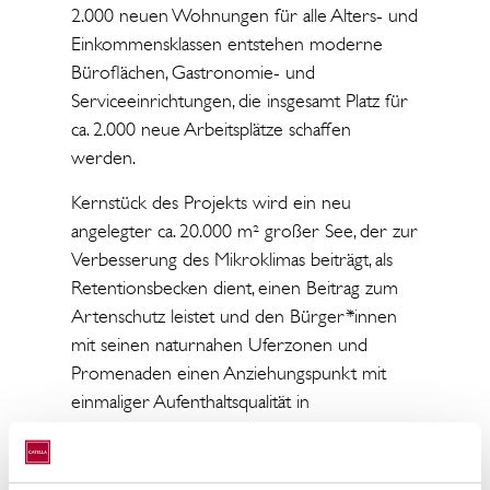
2.000 neuen Wohnungen für alle Alters- und
Einkommensklassen entstehen moderne
Büroflächen, Gastronomie- und
Serviceeinrichtungen, die insgesamt Platz für
ca. 2.000 neue Arbeitsplätze schaffen
werden.
Kernstück des Projekts wird ein neu
angelegter ca. 20.000 m² großer See, der zur
Verbesserung des Mikroklimas beiträgt, als
Retentionsbecken dient, einen Beitrag zum
Artenschutz leistet und den Bürger*innen
mit seinen naturnahen Uferzonen und
Promenaden einen Anziehungspunkt mit
einmaliger Aufenthaltsqualität in
Innenstadtnähe bietet.
Die Seestadt ist Teil des “Reallabors der