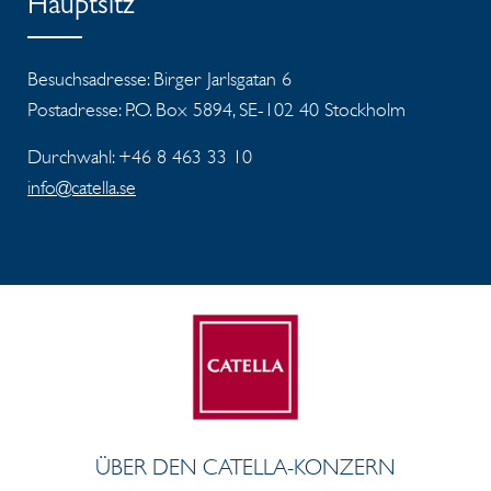
Hauptsitz
Besuchsadresse: Birger Jarlsgatan 6
Postadresse: P.O. Box 5894, SE-102 40 Stockholm
Durchwahl: +46 8 463 33 10
info@catella.se
ÜBER DEN CATELLA-KONZERN