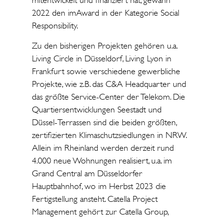
mitentwickelt und finanziert hat, gewann
2022 den imAward in der Kategorie Social
Responsibility.
Zu den bisherigen Projekten gehören u.a.
Living Circle in Düsseldorf, Living Lyon in
Frankfurt sowie verschiedene gewerbliche
Projekte, wie z.B. das C&A Headquarter und
das größte Service-Center der Telekom. Die
Quartiersentwicklungen Seestadt und
Düssel-Terrassen sind die beiden größten,
zertifizierten Klimaschutzsiedlungen in NRW.
Allein im Rheinland werden derzeit rund
4.000 neue Wohnungen realisiert, u.a. im
Grand Central am Düsseldorfer
Hauptbahnhof, wo im Herbst 2023 die
Fertigstellung ansteht. Catella Project
Management gehört zur Catella Group,