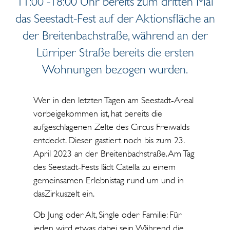
11:00 -18:00 Uhr bereits zum dritten Mal
das Seestadt-Fest auf der Aktionsfläche an
der Breitenbachstraße, während an der
Lürriper Straße bereits die ersten
Wohnungen bezogen wurden.
Wer in den letzten Tagen am Seestadt-Areal
vorbeigekommen ist, hat bereits die
aufgeschlagenen Zelte des Circus Freiwalds
entdeckt. Dieser gastiert noch bis zum 23.
April 2023 an der Breitenbachstraße. Am Tag
des Seestadt-Fests lädt Catella zu einem
gemeinsamen Erlebnistag rund um und in
dasZirkuszelt ein.
Ob Jung oder Alt, Single oder Familie: Für
jeden wird etwas dabei sein. Während die