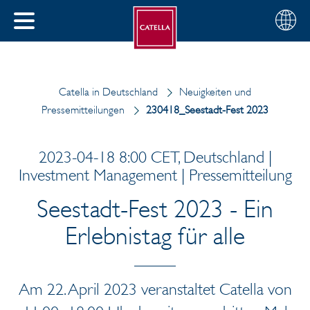
Deutsch
Wählen
SCHLIESSEN
Sie
MENÜ
Ihre
EN
Region
Catella in Deutschland
Neuigkeiten und
Pressemitteilungen
230418_Seestadt-Fest 2023
2023-04-18 8:00 CET, Deutschland |
Investment Management | Pressemitteilung
Seestadt-Fest 2023 - Ein
Erlebnistag für alle
Am 22. April 2023 veranstaltet Catella von