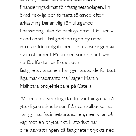
finansieringsklimat för fastighetsbolagen. En
ökad riskvilja och fortsatt sökande efter
avkastning banar väg för tilltagande
finansiering utanför banksystemet. Det ser vi
bland annat i fastighetsbolagen nyfunna
intresse för obligationer och i lanseringen av
nya instrument. På börsen som helhet syns
nu få effekter av Brexit och
fastighetsbranschen har gynnats av de fortsatt
låga marknadsräntorna”, säger Martin
Malhotra, projektledare på Catella.
”Vi ser en utveckling där förväntningarna på
ytterligare stimulanser från centralbankerna
har gynnat fastighetsbranschen, men vi är på
väg mot en brytpunkt. Historiskt har
direktavkastningen på fastigheter tryckts ned