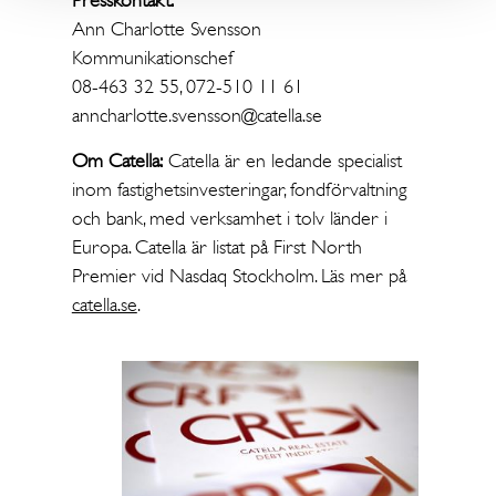
Presskontakt:
Ann Charlotte Svensson
Kommunikationschef
08-463 32 55, 072-510 11 61
anncharlotte.svensson@catella.se
Om Catella:
Catella är en ledande specialist
inom fastighetsinvesteringar, fondförvaltning
och bank, med verksamhet i tolv länder i
Europa. Catella är listat på First North
Premier vid Nasdaq Stockholm. Läs mer på
catella.se
.