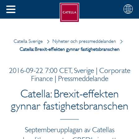
Svenska
Välj
STÄNG
din
MENY
region
Catella Sverige
Nyheter och pressmeddelanden
Catella: Brexit-effekten gynnar fastighetsbranschen
2016-09-22 7:00 CET, Sverige | Corporate
Finance | Pressmeddelande
Catella: Brexit-effekten
gynnar fastighetsbranschen
Septemberupplagan av Catellas