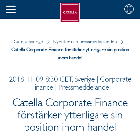
Svenska
Välj
STÄNG
din
MENY
region
Catella Sverige
Nyheter och pressmeddelanden
Catella Corporate Finance förstärker ytterligare sin position
inom handel
2018-11-09 8:30 CET, Sverige | Corporate
Finance | Pressmeddelande
Catella Corporate Finance
förstärker ytterligare sin
position inom handel