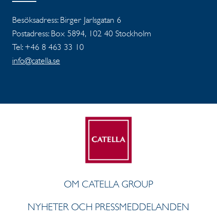
Besöksadress: Birger Jarlsgatan 6
Postadress: Box 5894, 102 40 Stockholm
Tel: +46 8 463 33 10
info@catella.se
OM CATELLA GROUP
NYHETER OCH PRESSMEDDELANDEN