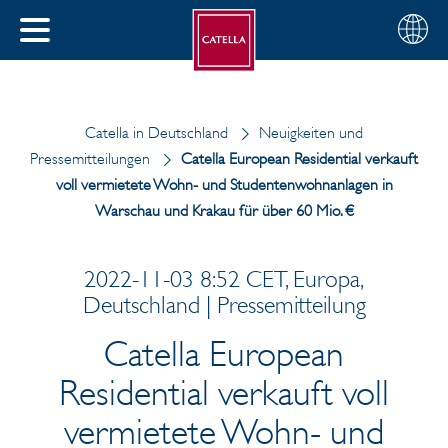
Deutsch
Wählen
SCHLIESSEN
Sie
MENÜ
Ihre
EN
Region
Catella in Deutschland
Neuigkeiten und
Pressemitteilungen
Catella European Residential verkauft
voll vermietete Wohn- und Studentenwohnanlagen in
Warschau und Krakau für über 60 Mio. €
2022-11-03 8:52 CET, Europa,
Deutschland | Pressemitteilung
Catella European
Residential verkauft voll
vermietete Wohn- und