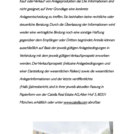
Kauf oder Verkauf von Anlageprodukten dar. Die Informationen sind
nicht geeignet, auf ihrer Grundlage eine konkrete
Anlageentscheidung zu treffen. Sie beinhalten keine rechtliche oder
steuerliche Beratung. Durch die Überlassung der Informationen wird
weder eine vertragliche Bindung noch eine sonstige Haftung
gegenüber dem Empfänger oder Dritten begründet. Anteile können
ausschließlich auf Basis der jeweils gültigen Anlagebedingungen in
Verbindung mit dem jeweils gültigen Verkaufsprospekt erworben
werden. Der Verkaufsprospekt (inklusive Anlagebedingungen und
einer Darstellung der wesentlichen Risiken) sowie die wesentlichen
Anlegerinformationen und der letzte veröffentlichte
(Halb-)Jahresbericht, sind in ihrer jeweils aktuellen Fassung in
Papierform von der Catella Real Estate AG, Alter Hof 5, 80331
München, erhältlich oder unter
www.catella.com
abrufbar
.