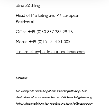
Stine Zöchling
Head of Marketing and PR European
Residential
Office: +49 (0)30 887 285 29 76
Mobile: +49 (0)151 544 51 005
stine.zoechling[ at ]catella-residential.com
Hinweise:
Die vorliegende Darstellung ist eine Marketingmitteilung. Diese
dient reinen Informationszwecken und stellt keine Anlageberatung,
keine Anlageempfehlung, kein Angebot und keine Aufforderung zum