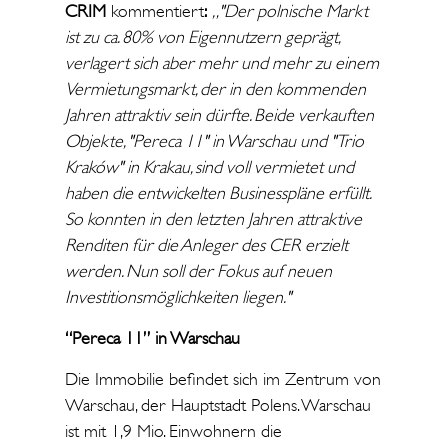
CRIM
kommentiert
:
„"Der polnische Markt
ist zu ca. 80% von Eigennutzern geprägt,
verlagert sich aber mehr und mehr zu einem
Vermietungsmarkt, der in den kommenden
Jahren attraktiv sein dürfte. Beide verkauften
Objekte, "Pereca 11" in Warschau und "Trio
Kraków" in Krakau, sind voll vermietet und
haben die entwickelten Businesspläne erfüllt.
So konnten in den letzten Jahren attraktive
Renditen für die Anleger des CER erzielt
werden. Nun soll der Fokus auf neuen
Investitionsmöglichkeiten liegen."
“Pereca 11” in Warschau
Die Immobilie befindet sich im Zentrum von
Warschau, der Hauptstadt Polens. Warschau
ist mit 1,9 Mio. Einwohnern die