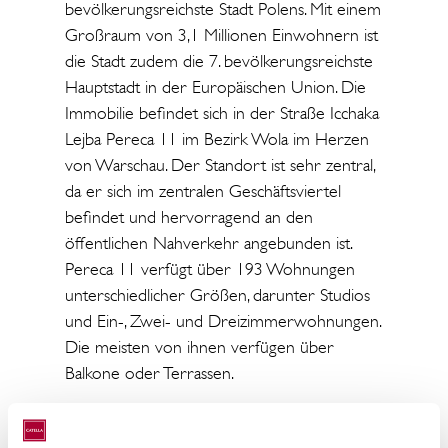
bevölkerungsreichste Stadt Polens. Mit einem
Großraum von 3,1 Millionen Einwohnern ist
die Stadt zudem die 7. bevölkerungsreichste
Hauptstadt in der Europäischen Union. Die
Immobilie befindet sich in der Straße Icchaka
Lejba Pereca 11 im Bezirk Wola im Herzen
von Warschau. Der Standort ist sehr zentral,
da er sich im zentralen Geschäftsviertel
befindet und hervorragend an den
öffentlichen Nahverkehr angebunden ist.
Pereca 11 verfügt über 193 Wohnungen
unterschiedlicher Größen, darunter Studios
und Ein-, Zwei- und Dreizimmerwohnungen.
Die meisten von ihnen verfügen über
Balkone oder Terrassen.
“Trio” in Krakau