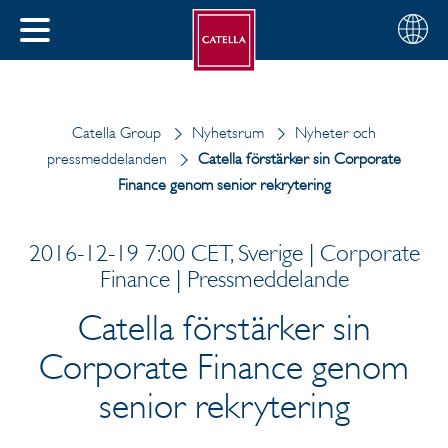
Svenska
Välj
STÄNG
din
MENY
region
Catella Group
Nyhetsrum
Nyheter och
pressmeddelanden
Catella förstärker sin Corporate
Finance genom senior rekrytering
2016-12-19 7:00 CET, Sverige | Corporate
Finance | Pressmeddelande
Catella förstärker sin
Corporate Finance genom
senior rekrytering