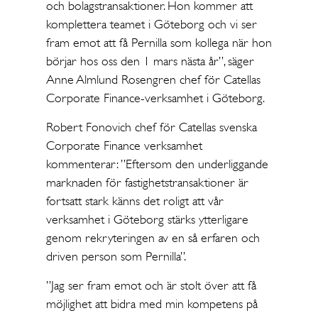
och bolagstransaktioner. Hon kommer att
komplettera teamet i Göteborg och vi ser
fram emot att få Pernilla som kollega när hon
börjar hos oss den 1 mars nästa år”, säger
Anne Almlund Rosengren chef för Catellas
Corporate Finance-verksamhet i Göteborg.
Robert Fonovich chef för Catellas svenska
Corporate Finance verksamhet
kommenterar: ”Eftersom den underliggande
marknaden för fastighetstransaktioner är
fortsatt stark känns det roligt att vår
verksamhet i Göteborg stärks ytterligare
genom rekryteringen av en så erfaren och
driven person som Pernilla”.
”Jag ser fram emot och är stolt över att få
möjlighet att bidra med min kompetens på