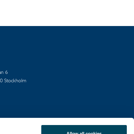
an 6
40 Stockholm
Allow all cookies