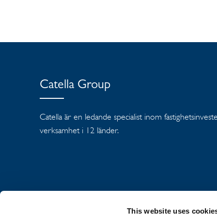
Catella Group
Catella är en ledande specialist inom fastighetsinves
verksamhet i 12 länder.
This website uses cookie