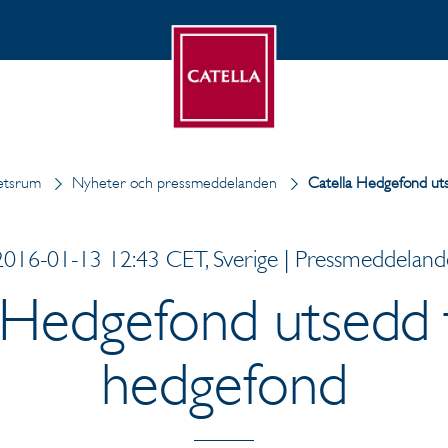
etsrum
Nyheter och pressmeddelanden
Catella Hedgefond uts
2016-01-13 12:43 CET, Sverige | Pressmeddeland
 Hedgefond utsedd ti
hedgefond