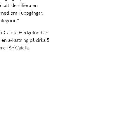
 att identifiera en
med bra i uppgångar.
ategorin.”
sen. Catella Hedgefond är
en avkastning på cirka 5
are för Catella