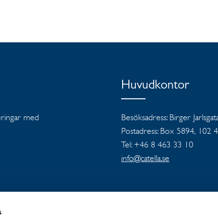
Huvudkontor
teringar med
Besöksadress: Birger Jarlsgat
Postadress: Box 5894, 102 
Tel: +46 8 463 33 10
info@catella.se
s