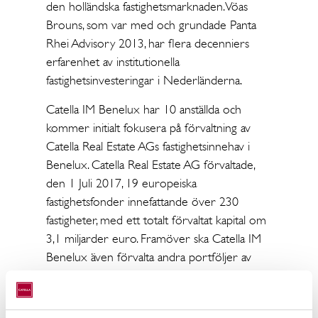
den holländska fastighetsmarknaden. Vöas
Brouns, som var med och grundade Panta
Rhei Advisory 2013, har flera decenniers
erfarenhet av institutionella
fastighetsinvesteringar i Nederländerna.
Catella IM Benelux har 10 anställda och
kommer initialt fokusera på förvaltning av
Catella Real Estate AGs fastighetsinnehav i
Benelux. Catella Real Estate AG förvaltade,
den 1 Juli 2017, 19 europeiska
fastighetsfonder innefattande över 230
fastigheter, med ett totalt förvaltat kapital om
3,1 miljarder euro. Framöver ska Catella IM
Benelux även förvalta andra portföljer av
bostadsfastigheter och kommersiella
fastigheter i Nederländerna, Belgien och
Luxemburg.