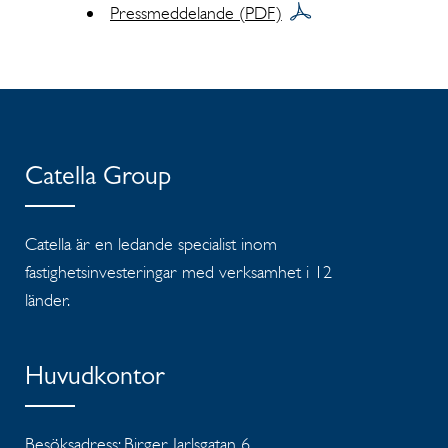
Pressmeddelande (PDF)
Catella Group
Catella är en ledande specialist inom
fastighetsinvesteringar med verksamhet i 12
länder.
Huvudkontor
Besöksadress: Birger Jarlsgatan 6