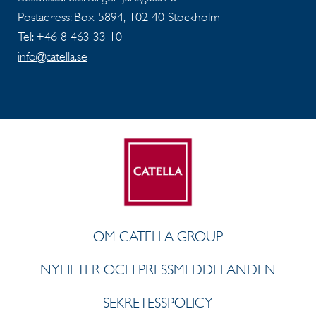
Postadress: Box 5894, 102 40 Stockholm
Tel: +46 8 463 33 10
info@catella.se
OM CATELLA GROUP
NYHETER OCH PRESSMEDDELANDEN
SEKRETESSPOLICY