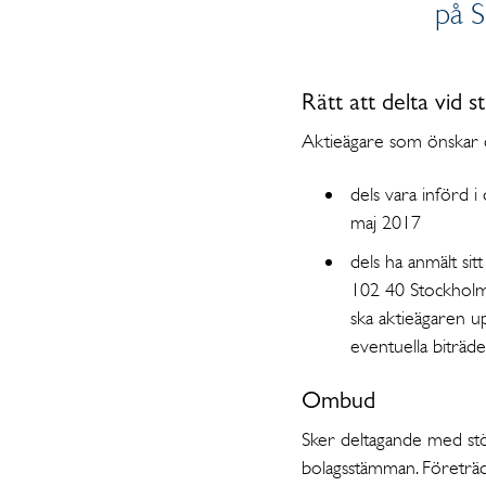
på 
Rätt att delta vid
Aktieägare som önskar d
dels vara införd
maj 2017
dels ha anmält sitt
102 40 Stockholm,
ska aktieägaren 
eventuella biträd
Ombud
Sker deltagande med st
bolagsstämman. Företräda