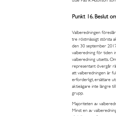
Punkt 16. Beslut o
Valberedningen föreslår
tre röstmässigt största 
den 30 september 2017, 
valberedning för tiden int
valberedning utsetts. Om 
representant övergår rätt
att valberedningen är fu
erforderligt, ersättare
aktieägare inte längre ti
grupp.
Majoriteten av valbered
Minst en av valberedning