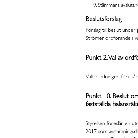
Stämmans avslutan
Beslutsförslag
Förslag till beslut und
Strömer, ordförande i 
Punkt 2. Val av ord
Valberedningen föreslå
Punkt 10. Beslut om 
fastställda balansrä
Styrelsen föreslår en ut
2017 som avstämningsdag