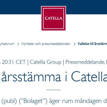
yhetsrum
Nyheter och pressmeddelanden
Kallelse till årsstä
20:31 CET | Catella Group | Pressmeddelande, 
ll årsstämma i Catel
 (publ) (”Bolaget”) äger rum måndagen d