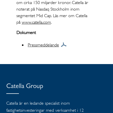
om cirka 150 miljarder kronor. Catella är
noterat på Nasdaq Stockholm inom
segmentet Mid Cap. Läs mer om Catella
på
www.catella.com
.
Dokument
Pressmeddelande
Catella Group
Catella är en ledande specialist inom
fastighetsinvesteringar med verksamhet i 12