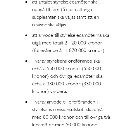
att antalet styrelseledamöter ska
uppgå till fem (5) och att inga
suppleanter ska väljas samt att en
revisor ska väljas.
att arvode till styrelseledamöterna ska
utgå med totalt 2 120 000 kronor
(föregående år 1 870 000 kronor)
varav styrelsens ordförande ska
erhålla 550 000 kronor (550 000
kronor) och övriga ledamöter ska
erhålla 330 000 kronor (330 000
kronor) vardera.
varav arvode till ordföranden i
styrelsens revisionsutskott ska utgå
med 80 000 kronor och till övriga två
ledamöter med 50 000 kronor