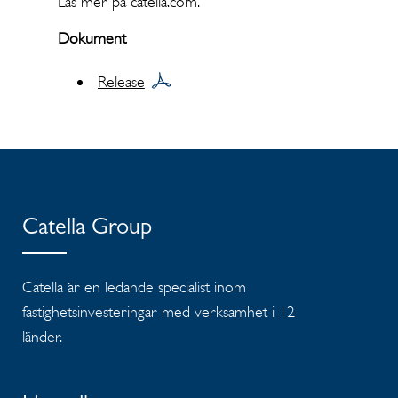
Läs mer på catella.com.
Dokument
Release
Catella Group
Catella är en ledande specialist inom
fastighetsinvesteringar med verksamhet i 12
länder.