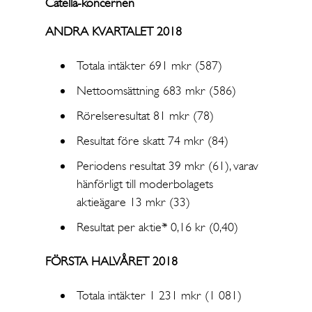
Catella-koncernen
ANDRA KVARTALET 2018
Totala intäkter 691 mkr (587)
Nettoomsättning 683 mkr (586)
Rörelseresultat 81 mkr (78)
Resultat före skatt 74 mkr (84)
Periodens resultat 39 mkr (61), varav
hänförligt till moderbolagets
aktieägare 13 mkr (33)
Resultat per aktie* 0,16 kr (0,40)
FÖRSTA HALVÅRET 2018
Totala intäkter 1 231 mkr (1 081)