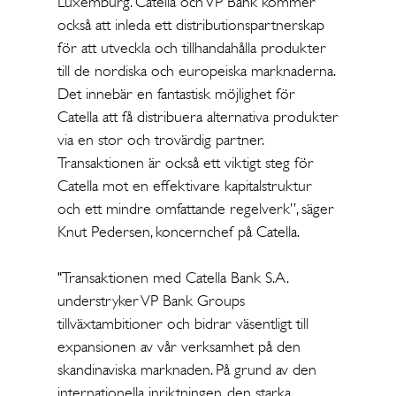
Luxemburg. Catella och VP Bank kommer
också att inleda ett distributionspartnerskap
för att utveckla och tillhandahålla produkter
till de nordiska och europeiska marknaderna.
Det innebär en fantastisk möjlighet för
Catella att få distribuera alternativa produkter
via en stor och trovärdig partner.
Transaktionen är också ett viktigt steg för
Catella mot en effektivare kapitalstruktur
och ett mindre omfattande regelverk”, säger
Knut Pedersen, koncernchef på Catella.
"Transaktionen med Catella Bank S.A.
understryker VP Bank Groups
tillväxtambitioner och bidrar väsentligt till
expansionen av vår verksamhet på den
skandinaviska marknaden. På grund av den
internationella inriktningen, den starka