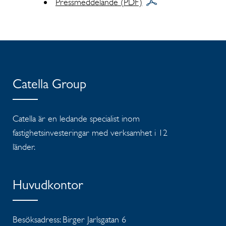
Pressmeddelande (PDF)
Catella Group
Catella är en ledande specialist inom
fastighetsinvesteringar med verksamhet i 12
länder.
Huvudkontor
Besöksadress: Birger Jarlsgatan 6