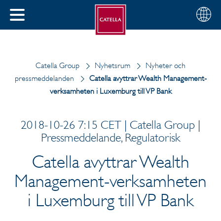
Svenska
Välj
STÄNG
din
MENY
region
Catella Group
Nyhetsrum
Nyheter och
pressmeddelanden
Catella avyttrar Wealth Management-
verksamheten i Luxemburg till VP Bank
2018-10-26 7:15 CET | Catella Group |
Pressmeddelande, Regulatorisk
Catella avyttrar Wealth
Management-verksamheten
i Luxemburg till VP Bank