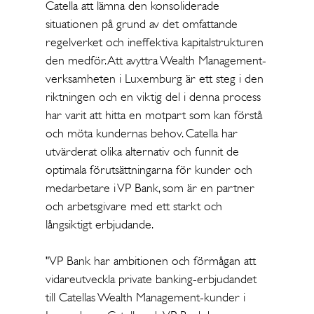
Catella att lämna den konsoliderade
situationen på grund av det omfattande
regelverket och ineffektiva kapitalstrukturen
den medför. Att avyttra Wealth Management-
verksamheten i Luxemburg är ett steg i den
riktningen och en viktig del i denna process
har varit att hitta en motpart som kan förstå
och möta kundernas behov. Catella har
utvärderat olika alternativ och funnit de
optimala förutsättningarna för kunder och
medarbetare i VP Bank, som är en partner
och arbetsgivare med ett starkt och
långsiktigt erbjudande.
"VP Bank har ambitionen och förmågan att
vidareutveckla private banking-erbjudandet
till Catellas Wealth Management-kunder i