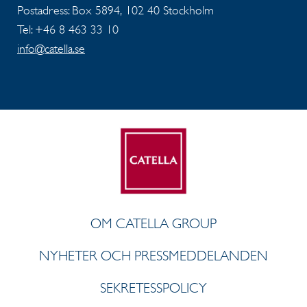
Postadress: Box 5894, 102 40 Stockholm
Tel: +46 8 463 33 10
info@catella.se
OM CATELLA GROUP
NYHETER OCH PRESSMEDDELANDEN
SEKRETESSPOLICY