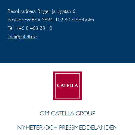
Besöksadress: Birger Jarlsgatan 6
Postadress: Box 5894, 102 40 Stockholm
Tel: +46 8 463 33 10
info@catella.se
OM CATELLA GROUP
NYHETER OCH PRESSMEDDELANDEN