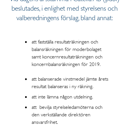
beslutades, i enlighet med styrelsens och
valberedningens förslag, bland annat:
att fastställa resultaträkningen och
balansräkningen för moderbolaget
samt koncernresultaträkningen och
koncernbalansräkningen för 2019.
att balanserade vinstmedel jämte årets
resultat balanseras i ny räkning.
att inte lämna någon utdelning.
att bevilja styrelseledamöterna och
den verkställande direktören
ansvarsfrihet.