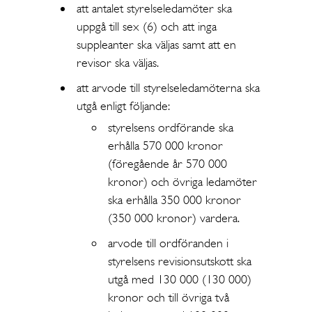
att antalet styrelseledamöter ska
uppgå till sex (6) och att inga
suppleanter ska väljas samt att en
revisor ska väljas.
att arvode till styrelseledamöterna ska
utgå enligt följande:
styrelsens ordförande ska
erhålla 570 000 kronor
(föregående år 570 000
kronor) och övriga ledamöter
ska erhålla 350 000 kronor
(350 000 kronor) vardera.
arvode till ordföranden i
styrelsens revisionsutskott ska
utgå med 130 000 (130 000)
kronor och till övriga två