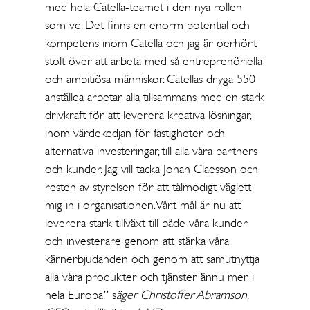
med hela Catella-teamet i den nya rollen
som vd. Det finns en enorm potential och
kompetens inom Catella och jag är oerhört
stolt över att arbeta med så entreprenöriella
och ambitiösa människor. Catellas dryga 550
anställda arbetar alla tillsammans med en stark
drivkraft för att leverera kreativa lösningar,
inom värdekedjan för fastigheter och
alternativa investeringar, till alla våra partners
och kunder. Jag vill tacka Johan Claesson och
resten av styrelsen för att tålmodigt väglett
mig in i organisationen. Vårt mål är nu att
leverera stark tillväxt till både våra kunder
och investerare genom att stärka våra
kärnerbjudanden och genom att samutnyttja
alla våra produkter och tjänster ännu mer i
hela Europa.” s
äger Christoffer Abramson,