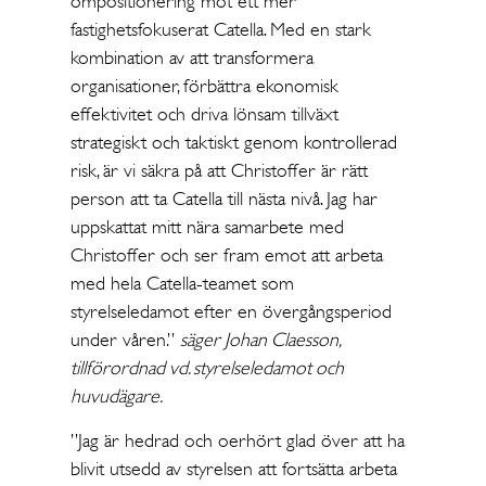
ompositionering mot ett mer
fastighetsfokuserat Catella. Med en stark
kombination av att transformera
organisationer, förbättra ekonomisk
effektivitet och driva lönsam tillväxt
strategiskt och taktiskt genom kontrollerad
risk, är vi säkra på att Christoffer är rätt
person att ta Catella till nästa nivå. Jag har
uppskattat mitt nära samarbete med
Christoffer och ser fram emot att arbeta
med hela Catella-teamet som
styrelseledamot efter en övergångsperiod
under våren.”
säger Johan Claesson,
tillförordnad vd. styrelseledamot och
huvudägare.
”Jag är hedrad och oerhört glad över att ha
blivit utsedd av styrelsen att fortsätta arbeta