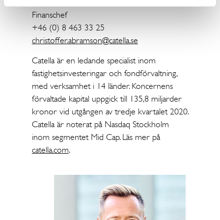
Christoffer Abramson
Finanschef
+46 (0) 8 463 33 25
christoffer.abramson@catella.se
Catella är en ledande specialist inom
fastighetsinvesteringar och fondförvaltning,
med verksamhet i 14 länder. Koncernens
förvaltade kapital uppgick till 135,8 miljarder
kronor vid utgången av tredje kvartalet 2020.
Catella är noterat på Nasdaq Stockholm
inom segmentet Mid Cap. Läs mer på
catella.com
.