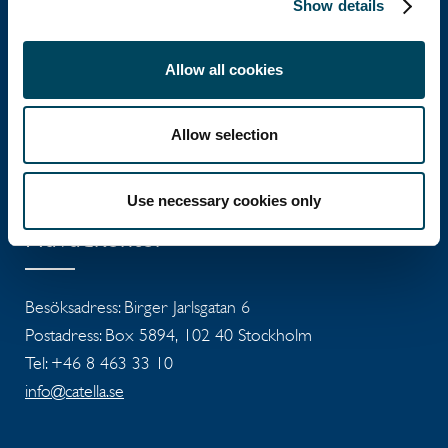
Show details
Catella Group
Allow all cookies
Catella är en ledande specialist inom
fastighetsinvesteringar med verksamhet i 12
Allow selection
länder.
Use necessary cookies only
Huvudkontor
Besöksadress: Birger Jarlsgatan 6
Postadress: Box 5894, 102 40 Stockholm
Tel: +46 8 463 33 10
info@catella.se