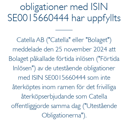
obligationer med ISIN
SE0015660444 har uppfyllts
Catella AB ("Catella" eller "Bolaget")
meddelade den 25 november 2024 att
Bolaget påkallade förtida inlösen ("Förtida
Inlösen") av de utestående obligationer
med ISIN SE0015660444 som inte
återköptes inom ramen för det frivilliga
återköpserbjudande som Catella
offentliggjorde samma dag ("Utestående
Obligationerna").