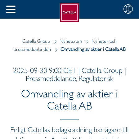
Svenska
Välj
STÄNG
din
MENY
region
Catella Group
Nyhetsrum
Nyheter och
pressmeddelanden
Omvandling av aktier i Catella AB
2025-09-30 9:00 CET | Catella Group |
Pressmeddelande, Regulatorisk
Omvandling av aktier i
Catella AB
Enligt Catellas bolagsordning har ägare till