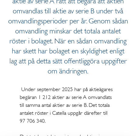
aktie av serie A rätt att begära att aktien
omvandlas till aktie av serie B under två
omvandlingsperioder per år. Genom sådan
omvandling minskar det totala antalet
röster i bolaget. När en sådan omvandling
har skett har bolaget en skyldighet enligt
lag att på detta sätt offentliggöra uppgifter
om ändringen.
Under september 2025 har på aktieägares
begäran 1 212 aktier av serie A omvandlats
till samma antal aktier av serie B. Det totala
antalet röster i Catella uppgår därefter till
97 706 340.