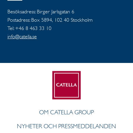
Besöksadress: Birger Jarlsgatan 6
Postadress: Box 5894, 102 40 Stockholm
Tel: +46 8 463 33 10
info@catella.se
OM CATELLA GROUP
NYHETER OCH PRESSMEDDELANDEN