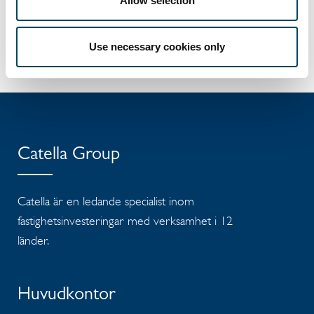
Allow selection
Dokument
Pressmeddelande
Use necessary cookies only
Catella Group
Catella är en ledande specialist inom
fastighetsinvesteringar med verksamhet i 12
länder.
Huvudkontor