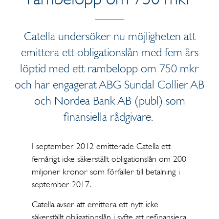
Catella undersöker nu möjligheten att
emittera ett obligationslån med fem års
löptid med ett rambelopp om 750 mkr
och har engagerat ABG Sundal Collier AB
och Nordea Bank AB (publ) som
finansiella rådgivare.
I september 2012 emitterade Catella ett
femårigt icke säkerställt obligationslån om 200
miljoner kronor som förfaller till betalning i
september 2017.
Catella avser att emittera ett nytt icke
säkerställt obligationslån i syfte att refinansiera