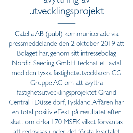
utvecklingsprojekt
Catella AB (publ) kommunicerade via
pressmeddelande den 2 oktober 2019 att
Bolaget har, genom sitt intressebolag
Nordic Seeding GmbH, tecknat ett avtal
med den tyska fastighetsutvecklaren CG
Gruppe AG om att avyttra
fastighetsutvecklingsprojektet Grand
Central i Düsseldorf, Tyskland. Affären har
en total positiv effekt på resultatet efter
skatt om cirka 170 MSEK vilket förväntas
att redovisas under det första kvartalet