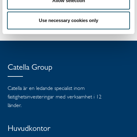
Allow selection
Dokument
Release
Use necessary cookies only
Catella Group
Catella är en ledande specialist inom
fastighetsinvesteringar med verksamhet i 12
länder.
Huvudkontor