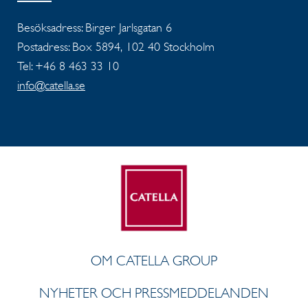
Besöksadress: Birger Jarlsgatan 6
Postadress: Box 5894, 102 40 Stockholm
Tel: +46 8 463 33 10
info@catella.se
OM CATELLA GROUP
NYHETER OCH PRESSMEDDELANDEN