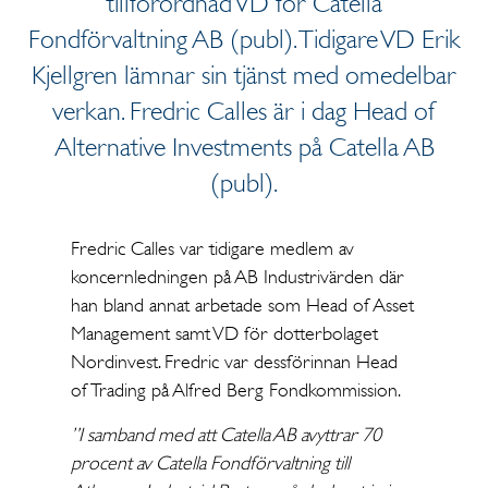
tillförordnad VD för Catella
Fondförvaltning AB (publ). Tidigare VD Erik
Kjellgren lämnar sin tjänst med omedelbar
verkan. Fredric Calles är i dag Head of
Alternative Investments på Catella AB
(publ).
Fredric Calles var tidigare medlem av
koncernledningen på AB Industrivärden där
han bland annat arbetade som Head of Asset
Management samt VD för dotterbolaget
Nordinvest. Fredric var dessförinnan Head
of Trading på Alfred Berg Fondkommission.
”I samband med att Catella AB avyttrar 70
procent av Catella Fondförvaltning till