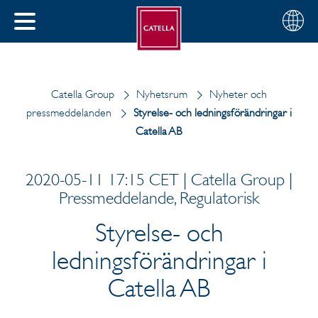
Svenska
Välj
STÄNG
din
MENY
region
Catella Group
Nyhetsrum
Nyheter och
pressmeddelanden
Styrelse- och ledningsförändringar i
Catella AB
2020-05-11 17:15 CET | Catella Group |
Pressmeddelande, Regulatorisk
Styrelse- och
ledningsförändringar i
Catella AB