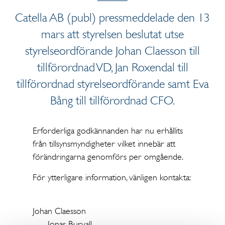
Catella AB (publ) pressmeddelade den 13
mars att styrelsen beslutat utse
styrelseordförande Johan Claesson till
tillförordnad VD, Jan Roxendal till
tillförordnad styrelseordförande samt Eva
Bång till tillförordnad CFO.
Erforderliga godkännanden har nu erhållits
från tillsynsmyndigheter vilket innebär att
förändringarna genomförs per omgående.
För ytterligare information, vänligen kontakta:
Johan Claesson
Jonas Burvall