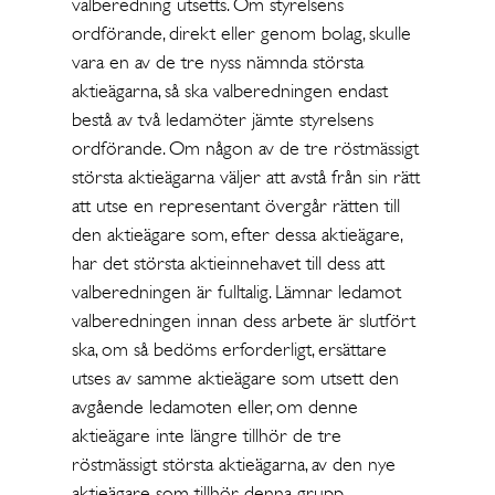
valberedning utsetts. Om styrelsens
ordförande, direkt eller genom bolag, skulle
vara en av de tre nyss nämnda största
aktieägarna, så ska valberedningen endast
bestå av två ledamöter jämte styrelsens
ordförande. Om någon av de tre röstmässigt
största aktieägarna väljer att avstå från sin rätt
att utse en representant övergår rätten till
den aktieägare som, efter dessa aktieägare,
har det största aktieinnehavet till dess att
valberedningen är fulltalig. Lämnar ledamot
valberedningen innan dess arbete är slutfört
ska, om så bedöms erforderligt, ersättare
utses av samme aktieägare som utsett den
avgående ledamoten eller, om denne
aktieägare inte längre tillhör de tre
röstmässigt största aktieägarna, av den nye
aktieägare som tillhör denna grupp.