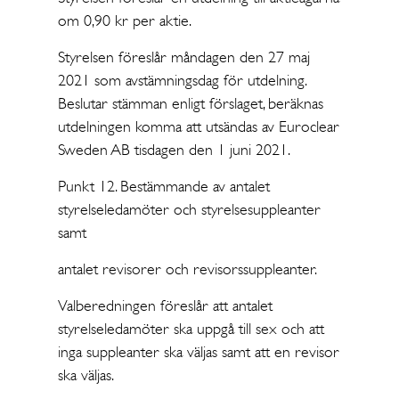
om 0,90 kr per aktie.
Styrelsen föreslår måndagen den 27 maj
2021 som avstämningsdag för utdelning.
Beslutar stämman enligt förslaget, beräknas
utdelningen komma att utsändas av Euroclear
Sweden AB tisdagen den 1 juni 2021.
Punkt 12. Bestämmande av antalet
styrelseledamöter och styrelsesuppleanter
samt
antalet revisorer och revisorssuppleanter.
Valberedningen föreslår att antalet
styrelseledamöter ska uppgå till sex och att
inga suppleanter ska väljas samt att en revisor
ska väljas.