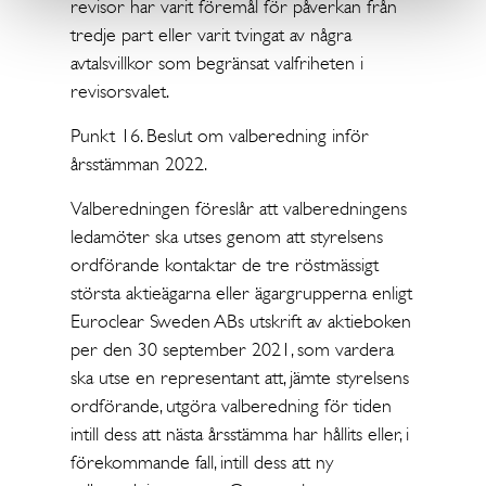
revisor har varit föremål för påverkan från
tredje part eller varit tvingat av några
avtalsvillkor som begränsat valfriheten i
revisorsvalet.
Punkt 16. Beslut om valberedning inför
årsstämman 2022.
Valberedningen föreslår att valberedningens
ledamöter ska utses genom att styrelsens
ordförande kontaktar de tre röstmässigt
största aktieägarna eller ägargrupperna enligt
Euroclear Sweden ABs utskrift av aktieboken
per den 30 september 2021, som vardera
ska utse en representant att, jämte styrelsens
ordförande, utgöra valberedning för tiden
intill dess att nästa årsstämma har hållits eller, i
förekommande fall, intill dess att ny