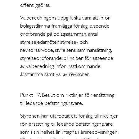
offentliggöras.
Valberedningens uppgift ska vara att inför
bolagsstämma framlägga förslag avseende
ordförande på bolagsstämman, antal
styrelseledamöter, styrelse- och
revisorsarvode, styrelsens sammansättning,
styrelseordförande, principer för utseende
av valberedning inför nästkommande
årsstämma samt val av revisorer.
Punkt 17. Beslut om riktlinjer för ersättning
till ledande befattningshavare.
Styrelsen har utarbetat ett förslag till riktlinjer
för ersättning till ledande befattningshavare
som i sin helhet är intagna i årsredovisningen.