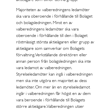
Majoriteten av valberedningens ledamöter
ska vara oberoende i förhållande till Bolaget
och bolagsledningen. Minst en av
valberedningens ledamöter ska vara
oberoende i förhållande till den i Bolaget
röstmässigt största aktieägaren eller grupp av
aktieägare som samverkar om Bolagets
förvaltning. Verkställande direktören eller
annan person från bolagsledningen ska inte
vara ledamot av valberedningen.
Styrelseledamöter kan ingå i valberedningen
men ska inte utgöra en majoritet av dess
ledamöter. Om mer än en styrelseledamot
ingår i valberedningen får högst en av dem
vara beroende i förhållande till Bolagets
större aktieägare. Valberedningen utser