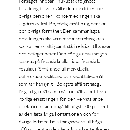
Förslaget innebär i huvudsak följande:
Ersättning till verkställande direktören och
övriga personer i koncernledningen ska
utgöras av fast lön, rörlig ersättning, pension
och övriga förmåner. Den sammanlagda
ersättningen ska vara marknadsmässig och
konkurrenskraftig samt stå i relation till ansvar
och befogenheter. Den rörliga ersättningen
baseras på finansiella eller icke-finansiella
resultat i förhållande till individuellt
definierade kvalitativa och kvantitativa mål
som tar hänsyn till Bolagets affärsstrategi,
långsiktiga mål samt mål för hållbarhet. Den
rörliga ersättningen för den verkställande
direktören kan uppgå till högst 100 procent
av den fasta årliga kontantlönen och för
övriga ledande befattningshavare till högst
100 procent av den fasta årliga kontantlönen.