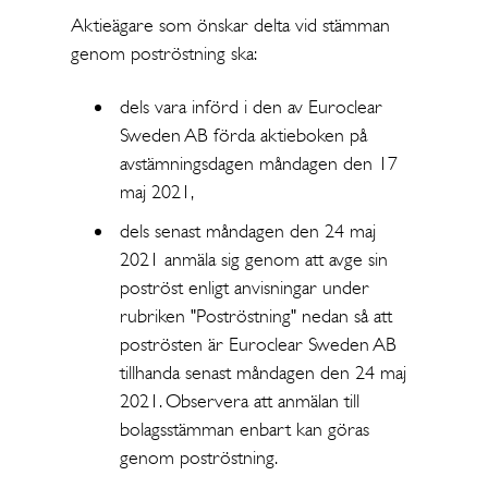
Aktieägare som önskar delta vid stämman
genom poströstning ska:
dels vara införd i den av Euroclear
Sweden AB förda aktieboken på
avstämningsdagen måndagen den 17
maj 2021,
dels senast måndagen den 24 maj
2021 anmäla sig genom att avge sin
poströst enligt anvisningar under
rubriken "Poströstning" nedan så att
poströsten är Euroclear Sweden AB
tillhanda senast måndagen den 24 maj
2021. Observera att anmälan till
bolagsstämman enbart kan göras
genom poströstning.