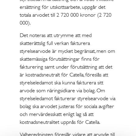
ersättning för utskottsarbete, uppgår det
totala arvodet till 2 720 000 kronor (2 720
000).
Det noteras att utrymme att med
skatterättslig full verkan fakturera
styrelsearvode är mycket begränsat, men om
skattemässiga förutsättningar finns för
fakturering samt under förutsättning att det
är kostnadsneutralt för Catella, föreslås att
styrelseledamot ska kunna fakturera sitt
arvode som näringsidkare via bolag. Om
styrelseledamot fakturerar styrelsearvode via
bolag ska arvodet justeras för sociala avgifter
och mervärdesskatt enligt lag så att
kostnadsneutralitet uppnås för Catella.
Valberedningen föreslår vidare att arvode till