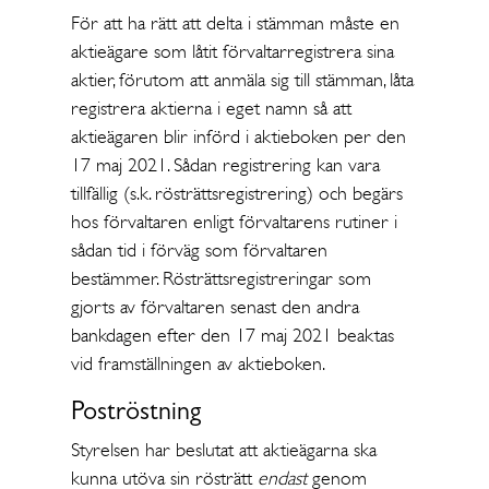
För att ha rätt att delta i stämman måste en
aktieägare som låtit förvaltarregistrera sina
aktier, förutom att anmäla sig till stämman, låta
registrera aktierna i eget namn så att
aktieägaren blir införd i aktieboken per den
17 maj 2021. Sådan registrering kan vara
tillfällig (s.k. rösträttsregistrering) och begärs
hos förvaltaren enligt förvaltarens rutiner i
sådan tid i förväg som förvaltaren
bestämmer. Rösträttsregistreringar som
gjorts av förvaltaren senast den andra
bankdagen efter den 17 maj 2021 beaktas
vid framställningen av aktieboken.
Poströstning
Styrelsen har beslutat att aktieägarna ska
kunna utöva sin rösträtt
endast
genom