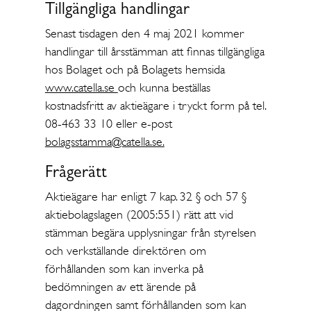
Tillgängliga handlingar
Senast tisdagen den 4 maj 2021 kommer
handlingar till årsstämman att finnas tillgängliga
hos Bolaget och på Bolagets hemsida
www.catella.se
och kunna beställas
kostnadsfritt av aktieägare i tryckt form på tel.
08-463 33 10 eller e-post
bolagsstamma@catella.se.
Frågerätt
Aktieägare har enligt 7 kap. 32 § och 57 §
aktiebolagslagen (2005:551) rätt att vid
stämman begära upplysningar från styrelsen
och verkställande direktören om
förhållanden som kan inverka på
bedömningen av ett ärende på
dagordningen samt förhållanden som kan