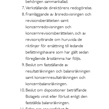
behörigen sammankallad.
Verkställande direktörens redogörelse.
Framläggande av årsredovisningen och
revisionsberättelsen samt
koncernredovisningen och
koncernrevisionsberättelsen, och av
revisorsyttrande om huruvida de
riktlinjer för ersättning till ledande
befattningshavare som har gällt sedan
föregående årsstämma har följts.
Beslut om fastställande av
resultaträkningen och balansräkningen
samt koncernresultaträkningen och
koncernbalansräkningen.
Beslut om dispositioner beträffande
Bolagets vinst eller förlust enligt den
fastställda balansräkningen.