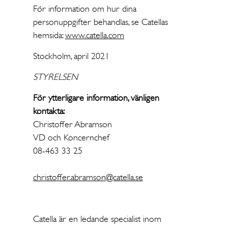
För information om hur dina
personuppgifter behandlas, se Catellas
hemsida:
www.catella.com
Stockholm, april 2021
STYRELSEN
För ytterligare information, vänligen
kontakta:
Christoffer Abramson
VD och Koncernchef
08-463 33 25
christoffer.abramson@catella.se
Catella är en ledande specialist inom