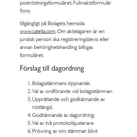
poströstningsformuläret. Fullmaktsformulär
finns
tillgängligt på Bolagets hemsida
www.catella.com
. Om aktieägaren är en
juridisk person ska registreringsbevis eller
annan behörighetshandling bifogas
formuläret.
Förslag till dagordning
Bolagsstämmans öppnande.
Val av ordförande vid bolagsstämman.
Upprättande och godkännande av
röstlängd.
Godkännande av dagordning.
Val av två protokollsjusterare.
Prövning av om stämman blivit