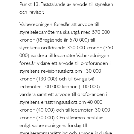
Punkt 13. Fastställande av arvode till styrelsen
och revisor.
Valberedningen föreslår att arvode till
styrelseledamöterna ska utgå med 570 000
kronor (föregående år 570 000) till
styrelsens ordförande, 350 000 kronor (350
000) vardera till ledamöter. Valberedningen
föreslår vidare ett arvode till ordföranden i
styrelsens revisionsutskott om 130 000
kronor (130 000) och till övriga två
ledamöter 100 000 kronor (100 000)
vardera samt ett arvode till ordföranden i
styrelsens ersättningsutskott om 40 000
kronor (40 000) och till ledamoten 30 000
kronor (30 000). Om stämman beslutar
enligt valberedningens förslag till
styrelsesammansättning och arvode inklusive