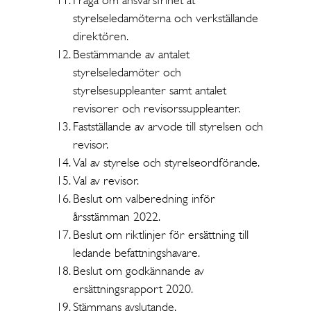
Fråga om ansvarsfrihet åt
styrelseledamöterna och verkställande
direktören.
Bestämmande av antalet
styrelseledamöter och
styrelsesuppleanter samt antalet
revisorer och revisorssuppleanter.
Fastställande av arvode till styrelsen och
revisor.
Val av styrelse och styrelseordförande.
Val av revisor.
Beslut om valberedning inför
årsstämman 2022.
Beslut om riktlinjer för ersättning till
ledande befattningshavare.
Beslut om godkännande av
ersättningsrapport 2020.
Stämmans avslutande.