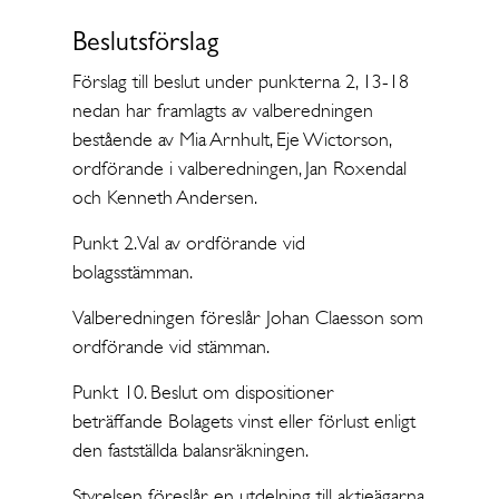
Beslutsförslag
Förslag till beslut under punkterna 2, 13-18
nedan har framlagts av valberedningen
bestående av Mia Arnhult, Eje Wictorson,
ordförande i valberedningen, Jan Roxendal
och Kenneth Andersen.
Punkt 2. Val av ordförande vid
bolagsstämman.
Valberedningen föreslår Johan Claesson som
ordförande vid stämman.
Punkt 10. Beslut om dispositioner
beträffande Bolagets vinst eller förlust enligt
den fastställda balansräkningen.
Styrelsen föreslår en utdelning till aktieägarna