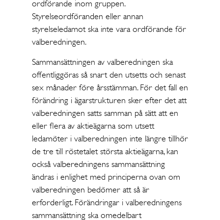
ordförande inom gruppen.
Styrelseordföranden eller annan
styrelseledamot ska inte vara ordförande för
valberedningen.
Sammansättningen av valberedningen ska
offentliggöras så snart den utsetts och senast
sex månader före årsstämman. För det fall en
förändring i ägarstrukturen sker efter det att
valberedningen satts samman på sätt att en
eller flera av aktieägarna som utsett
ledamöter i valberedningen inte längre tillhör
de tre till röstetalet största aktieägarna, kan
också valberedningens sammansättning
ändras i enlighet med principerna ovan om
valberedningen bedömer att så är
erforderligt. Förändringar i valberedningens
sammansättning ska omedelbart