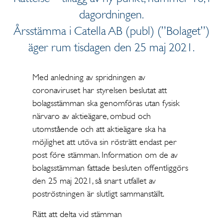
dagordningen.
Årsstämma i Catella AB (publ) (”Bolaget”)
äger rum tisdagen den 25 maj 2021.
Med anledning av spridningen av
coronaviruset har styrelsen beslutat att
bolagsstämman ska genomföras utan fysisk
närvaro av aktieägare, ombud och
utomstående och att aktieägare ska ha
möjlighet att utöva sin rösträtt endast per
post före stämman. Information om de av
bolagsstämman fattade besluten offentliggörs
den 25 maj 2021, så snart utfallet av
poströstningen är slutligt sammanställt.
Rätt att delta vid stämman