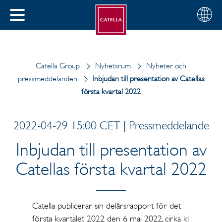
Svenska
Välj
STÄNG
din
MENY
region
Catella Group
Nyhetsrum
Nyheter och
pressmeddelanden
Inbjudan till presentation av Catellas
första kvartal 2022
2022-04-29 15:00 CET | Pressmeddelande
Inbjudan till presentation av
Catellas första kvartal 2022
Catella publicerar sin delårsrapport för det
första kvartalet 2022 den 6 maj 2022, cirka kl