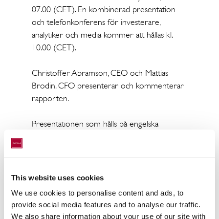
07.00 (CET). En kombinerad presentation
och telefonkonferens för investerare,
analytiker och media kommer att hållas kl.
10.00 (CET).
Christoffer Abramson, CEO och Mattias
Brodin, CFO presenterar och kommenterar
rapporten.
Presentationen som hålls på engelska
kommer också att sändas live på:
Catella Q1 Report 2022
(streamfabriken.com)
This website uses cookies
Ingen föranmälan krävs. Kontaktinformation
We use cookies to personalise content and ads, to
för konferenssamtal:
provide social media features and to analyse our traffic.
We also share information about your use of our site with