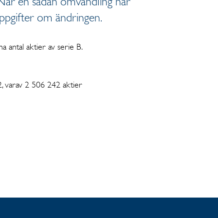
. När en sådan omvandling har
 uppgifter om ändringen.
 antal aktier av serie B.
2, varav 2 506 242 aktier