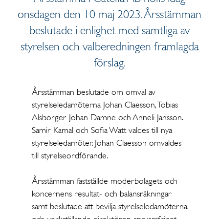
onsdagen den 10 maj 2023. Årsstämman
beslutade i enlighet med samtliga av
styrelsen och valberedningen framlagda
förslag.
Årsstämman beslutade om omval av
styrelseledamöterna Johan Claesson, Tobias
Alsborger Johan Damne och Anneli Jansson.
Samir Kamal och Sofia Watt valdes till nya
styrelseledamöter. Johan Claesson omvaldes
till styrelseordförande.
Årsstämman fastställde moderbolagets och
koncernens resultat- och balansräkningar
samt beslutade att bevilja styrelseledamöterna