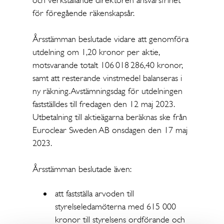
och verkställande direktören ansvarsfrihet
för föregående räkenskapsår.
Årsstämman beslutade vidare att genomföra
utdelning om 1,20 kronor per aktie,
motsvarande totalt 106 018 286,40 kronor,
samt att resterande vinstmedel balanseras i
ny räkning. Avstämningsdag för utdelningen
fastställdes till fredagen den 12 maj 2023.
Utbetalning till aktieägarna beräknas ske från
Euroclear Sweden AB onsdagen den 17 maj
2023.
Årsstämman beslutade även:
att fastställa arvoden till
styrelseledamöterna med 615 000
kronor till styrelsens ordförande och