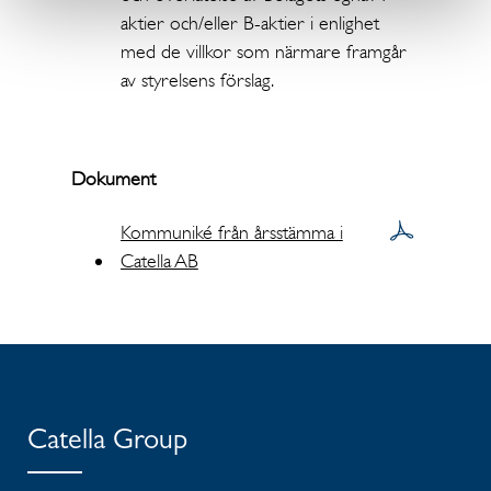
aktier och/eller B-aktier i enlighet
med de villkor som närmare framgår
av styrelsens förslag.
Dokument
Kommuniké från årsstämma i
Catella AB
Catella Group