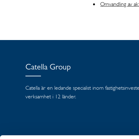
Omvandling av akt
Catella Group
Catella är en ledande specialist inom fastighetsinves
verksamhet i 12 länder.