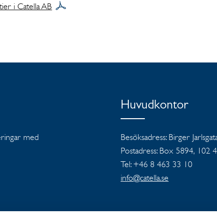
ier i Catella AB
Huvudkontor
teringar med
Besöksadress: Birger Jarlsgat
Postadress: Box 5894, 102 
Tel: +46 8 463 33 10
info@catella.se