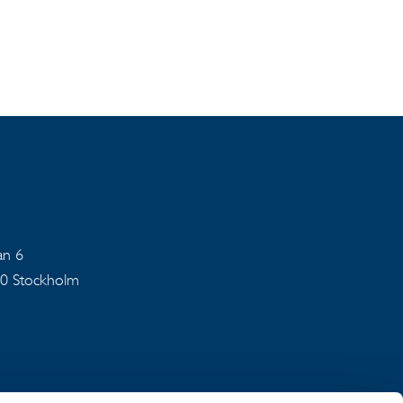
an 6
40 Stockholm