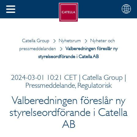
Svenska
Välj
STÄNG
din
MENY
region
Catella Group
Nyhetsrum
Nyheter och
pressmeddelanden
Valberedningen föreslår ny
styrelseordförande i Catella AB
2024-03-01 10:21 CET | Catella Group |
Pressmeddelande, Regulatorisk
Valberedningen föreslår ny
styrelseordförande i Catella
AB