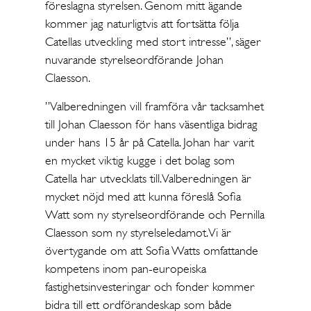
föreslagna styrelsen. Genom mitt ägande
kommer jag naturligtvis att fortsätta följa
Catellas utveckling med stort intresse”, säger
nuvarande styrelseordförande Johan
Claesson.
”Valberedningen vill framföra vår tacksamhet
till Johan Claesson för hans väsentliga bidrag
under hans 15 år på Catella. Johan har varit
en mycket viktig kugge i det bolag som
Catella har utvecklats till. Valberedningen är
mycket nöjd med att kunna föreslå Sofia
Watt som ny styrelseordförande och Pernilla
Claesson som ny styrelseledamot. Vi är
övertygande om att Sofia Watts omfattande
kompetens inom pan-europeiska
fastighetsinvesteringar och fonder kommer
bidra till ett ordförandeskap som både