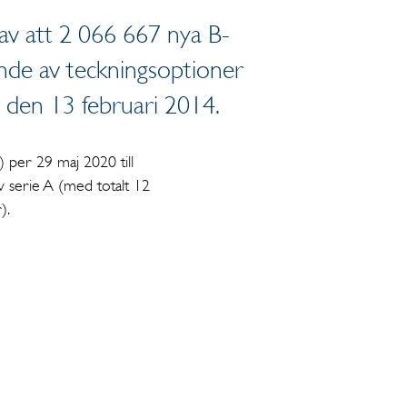
d av att 2 066 667 nya B-
nde av teckningsoptioner
den 13 februari 2014.
) per 29 maj 2020 till
v serie A (med totalt 12
).