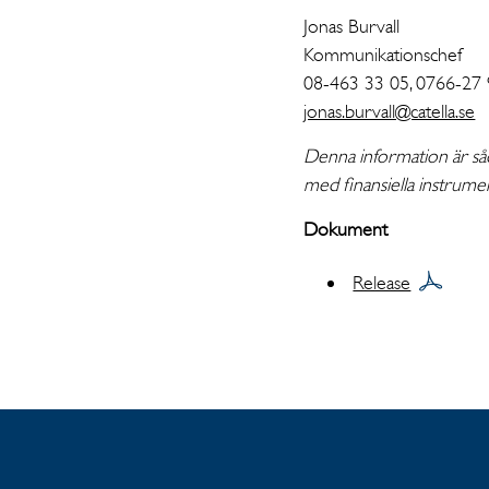
Jonas Burvall
Kommunikationschef
08-463 33 05, 0766-27
jonas.burvall@catella.se
Denna information är såd
med finansiella instrume
Dokument
Release