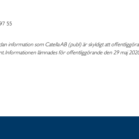
 97 55
an information som Catella AB (publ) är skyldigt att offentliggör
nt. Informationen lämnades för offentliggörande den 29 maj 2020