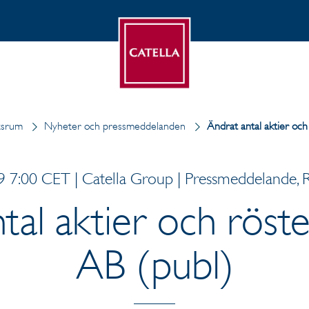
tsrum
Nyheter och pressmeddelanden
Ändrat antal aktier och 
 7:00 CET | Catella Group | Pressmeddelande, R
tal aktier och röster
AB (publ)